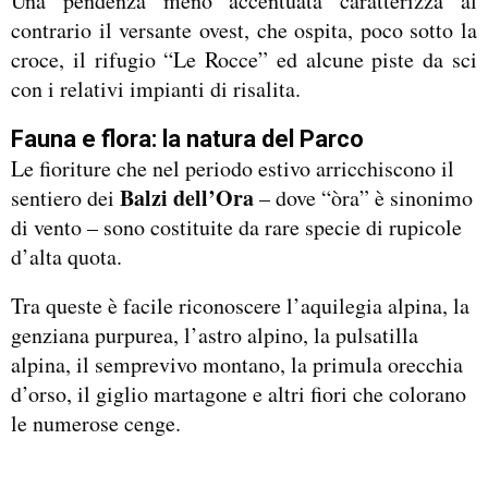
Una pendenza meno accentuata caratterizza al
contrario il versante ovest, che ospita, poco sotto la
croce, il rifugio “Le Rocce” ed alcune piste da sci
con i relativi impianti di risalita.
Fauna e flora: la natura del Parco
Le fioriture che nel periodo estivo arricchiscono il
Balzi dell’Ora
sentiero dei
– dove “òra” è sinonimo
di vento – sono costituite da rare specie di rupicole
d’alta quota.
Tra queste è facile riconoscere l’aquilegia alpina, la
genziana purpurea, l’astro alpino, la pulsatilla
alpina, il semprevivo montano, la primula orecchia
d’orso, il giglio martagone e altri fiori che colorano
le numerose cenge.