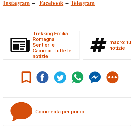
Instagram
–
Facebook
–
Telegram
Trekking Emilia
Romagna:
macro: tut
Sentieri e
notizie
Cammini: tutte le
notizie
Commenta per primo!