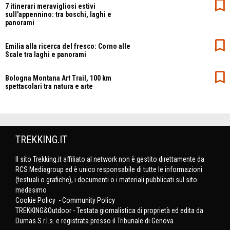
7 itinerari meravigliosi estivi
sull'appennino: tra boschi, laghi e
panorami
Emilia alla ricerca del fresco: Corno alle
Scale tra laghi e panorami
Bologna Montana Art Trail, 100 km
spettacolari tra natura e arte
TREKKING.IT
Il sito Trekking.it affiliato al network non è gestito direttamente da
RCS Mediagroup ed è unico responsabile di tutte le informazioni
(testuali o grafiche), i documenti o i materiali pubblicati sul sito
medesimo
Cookie Policy
-
Community Policy
TREKKING&Outdoor - Testata giornalistica di proprietà ed edita da
Dumas S.r.l.s. e registrata presso il Tribunale di Genova.