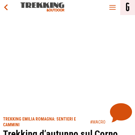
TREKKING EMILIA ROMAGNA: SENTIERI E
#MACRO
CAMMINI
Trekking d’autunno sul Corno