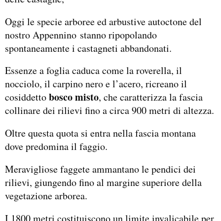
Oggi le specie arboree ed arbustive autoctone del
nostro Appennino stanno ripopolando
spontaneamente i castagneti abbandonati.
Essenze a foglia caduca come la roverella, il
nocciolo, il carpino nero e l’acero, ricreano il
bosco misto
cosiddetto
, che caratterizza la fascia
collinare dei rilievi fino a circa 900 metri di altezza.
Oltre questa quota si entra nella fascia montana
dove predomina il faggio.
Meravigliose faggete ammantano le pendici dei
rilievi, giungendo fino al margine superiore della
vegetazione arborea.
I 1800 metri costituiscono un limite invalicabile per