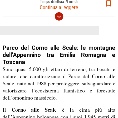
4
Tempo di lettura:
minuti
Continua a leggere
Parco del Corno alle Scale: le montagne
dell’Appennino tra Emilia Romagna e
Toscana
Sono quasi 5.000 gli ettari di terreno, tra boschi e
radure, che caratterizzano il Parco del Corno alle
Scale, nato nel 1988 per proteggere, salvaguardare e
valorizzare l’ecosistema faunistico e forestale
dell’omonimo massiccio.
Corno alle Scale
Il
è la cima più alta
dell’Appennino bolognese con i suoi 1.945 metri di