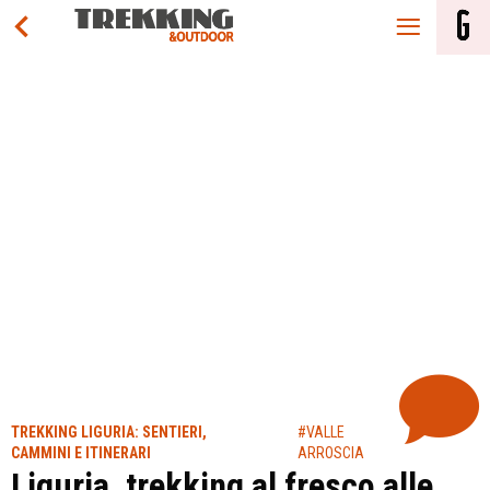
TREKKING LIGURIA: SENTIERI,
#VALLE
CAMMINI E ITINERARI
ARROSCIA
Liguria, trekking al fresco alle