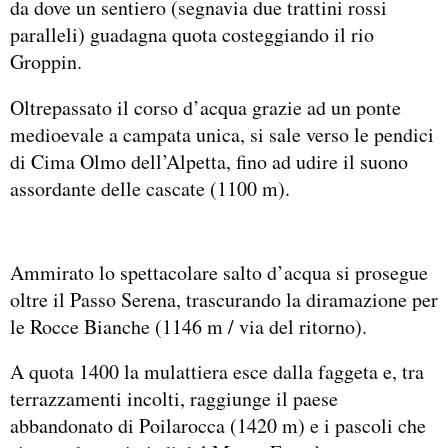
da dove un sentiero (segnavia due trattini rossi
paralleli) guadagna quota costeggiando il rio
Groppin.
Oltrepassato il corso d’acqua grazie ad un ponte
medioevale a campata unica, si sale verso le pendici
di Cima Olmo dell’Alpetta, fino ad udire il suono
assordante delle cascate (1100 m).
Ammirato lo spettacolare salto d’acqua si prosegue
oltre il Passo Serena, trascurando la diramazione per
le Rocce Bianche (1146 m / via del ritorno).
A quota 1400 la mulattiera esce dalla faggeta e, tra
terrazzamenti incolti, raggiunge il paese
abbandonato di Poilarocca (1420 m) e i pascoli che