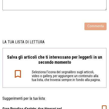
LA TUA LISTA DI LETTURA
Salva gli articoli che ti interessano per leggerli in un
secondo momento
Seleziona l’icona del segnalibro sugli articoli,
video o gallery, per aggiungere un contenuto alla
tua lista, che troverai sempre in fondo alla pagina.
Suggerimenti per la tua lista:
Gran Paradiso d'estate: due itinerari nel