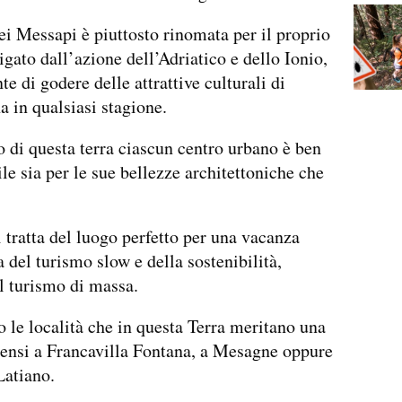
ei Messapi è piuttosto rinomata per il proprio
igato dall’azione dell’Adriatico e dello Ionio,
e di godere delle attrattive culturali di
a in qualsiasi stagione.
o di questa terra ciascun centro urbano è ben
ile sia per le sue bellezze architettoniche che
 tratta del luogo perfetto per una vacanza
a del turismo slow e della sostenibilità,
l turismo di massa.
 le località che in questa Terra meritano una
 pensi a Francavilla Fontana, a Mesagne oppure
Latiano.