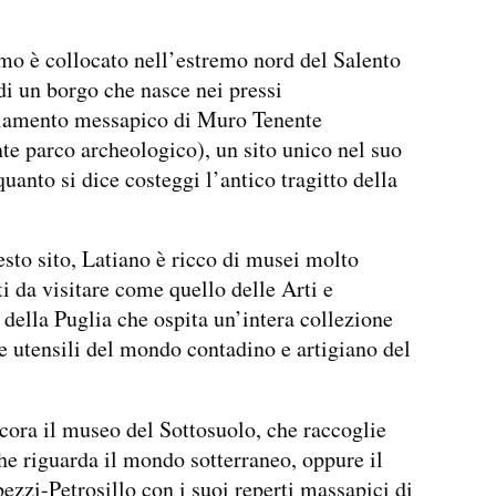
mo è collocato nell’estremo nord del Salento
 di un borgo che nasce nei pressi
diamento messapico di Muro Tenente
te parco archeologico), un sito unico nel suo
quanto si dice costeggi l’antico tragitto della
esto sito, Latiano è ricco di musei molto
ti da visitare come quello delle Arti e
 della Puglia che ospita un’intera collezione
 e utensili del mondo contadino e artigiano del
ora il museo del Sottosuolo, che raccoglie
che riguarda il mondo sotterraneo, oppure il
zzi-Petrosillo con i suoi reperti massapici di