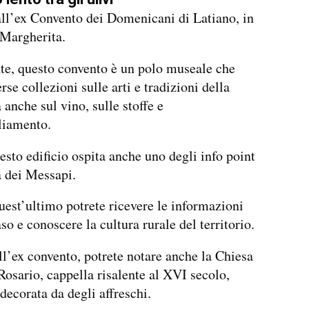
all’ex Convento dei Domenicani di Latiano, in
 Margherita.
e, questo convento è un polo museale che
rse collezioni sulle arti e tradizioni della
 anche sul vino, sulle stoffe e
liamento.
uesto edificio ospita anche uno degli info point
a dei Messapi.
uest’ultimo potrete ricevere le informazioni
aso e conoscere la cultura rurale del territorio.
l’ex convento, potrete notare anche la Chiesa
Rosario, cappella risalente al XVI secolo,
decorata da degli affreschi.