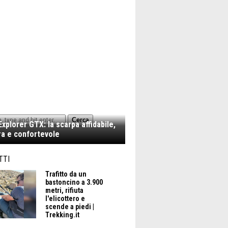
Cerca
xplorer GTX: la scarpa affidabile,
a e confortevole
TTI
Trafitto da un
bastoncino a 3.900
metri, rifiuta
l'elicottero e
scende a piedi |
Trekking.it