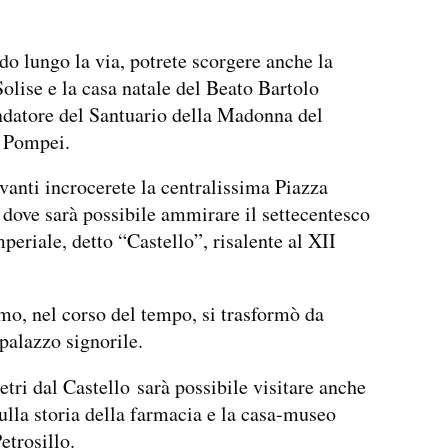
o lungo la via, potrete scorgere anche la
Solise e la casa natale del Beato Bartolo
datore del Santuario della Madonna del
i Pompei.
vanti incrocerete la centralissima Piazza
dove sarà possibile ammirare il settecentesco
periale, detto “Castello”, risalente al XII
mo, nel corso del tempo, si trasformò da
 palazzo signorile.
tri dal Castello sarà possibile visitare anche
ulla storia della farmacia e la casa-museo
trosillo.