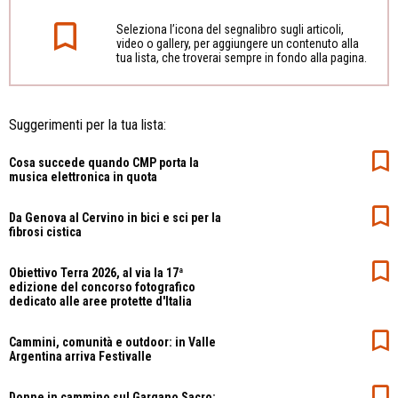
Seleziona l’icona del segnalibro sugli articoli,
video o gallery, per aggiungere un contenuto alla
tua lista, che troverai sempre in fondo alla pagina.
Suggerimenti per la tua lista:
Cosa succede quando CMP porta la
musica elettronica in quota
Da Genova al Cervino in bici e sci per la
fibrosi cistica
Obiettivo Terra 2026, al via la 17ª
edizione del concorso fotografico
dedicato alle aree protette d'Italia
Cammini, comunità e outdoor: in Valle
Argentina arriva Festivalle
Donne in cammino sul Gargano Sacro: