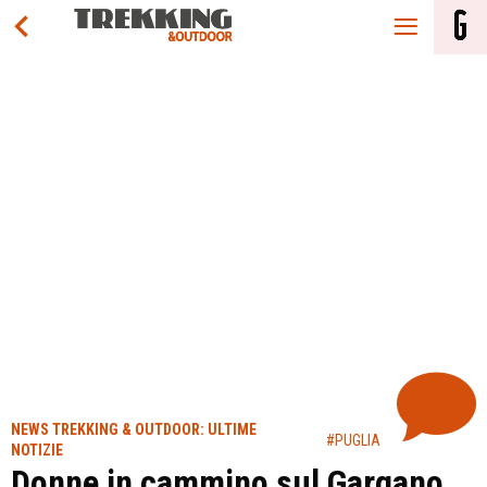
NEWS TREKKING & OUTDOOR: ULTIME
#PUGLIA
NOTIZIE
Donne in cammino sul Gargano