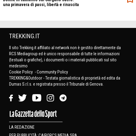
una primavera di passi, libertà e rinascita
TREKKING.IT
Il sito Trekking.it affiliato al network non è gestito direttamente da
RCS Mediagroup ed è unico responsabile di tutte le informazioni
(testuali o grafiche), i documenti o i materiali pubblicati sul sito
medesimo
Cookie Policy
-
Community Policy
TREKKING&Outdoor - Testata giornalistica di proprietà ed edita da
Dumas S.r.l.s. e registrata presso il Tribunale di Genova.
LA REDAZIONE
PER PUBBLICITÀ: CAIRORCS MEDIA SPA