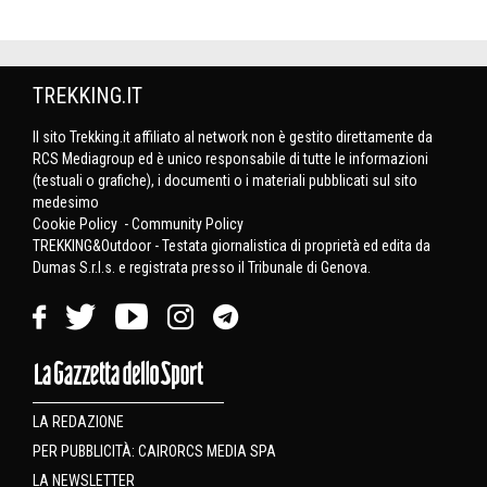
TREKKING.IT
Il sito Trekking.it affiliato al network non è gestito direttamente da
RCS Mediagroup ed è unico responsabile di tutte le informazioni
(testuali o grafiche), i documenti o i materiali pubblicati sul sito
medesimo
Cookie Policy
-
Community Policy
TREKKING&Outdoor - Testata giornalistica di proprietà ed edita da
Dumas S.r.l.s. e registrata presso il Tribunale di Genova.
LA REDAZIONE
PER PUBBLICITÀ: CAIRORCS MEDIA SPA
LA NEWSLETTER