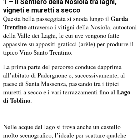
1 – Il Sentiero della Nosiola tra laghi,
vigneti e muretti a secco
Garda
Questa bella passeggiata si snoda lungo il
Trentino
attraverso i vitigni della Nosiola, autoctoni
della Valle dei Laghi, le cui uve vengono fatte
appassire su appositi graticci (arèle) per produrre il
tipico Vino Santo Trentino.
La prima parte del percorso conduce dapprima
all’abitato di Padergnone e, successivamente, al
paese di Santa Massenza, passando tra i tipici
Lago
muretti a secco e i vari terrazzamenti fino al
di Toblino
.
Nelle acque del lago si trova anche un castello
molto scenografico, l’ideale per scattare qualche