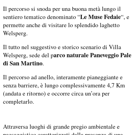
Il percorso si snoda per una buona metà lungo il
Le Muse Fedaie
sentiero tematico denominato “
“, e
permette anche di visitare lo splendido laghetto
Welsperg.
Il tutto nel suggestivo e storico scenario di Villa
arco naturale Paneveggio Pale
Welsperg, sede del p
di San Martino
.
Il percorso ad anello, interamente pianeggiante e
senza barriere, è lungo complessivamente 4,7 Km
(andata e ritorno) e occorre circa un’ora per
completarlo.
Attraversa luoghi di grande pregio ambientale e
paesaggistico caratterizzati dalla presenza di una