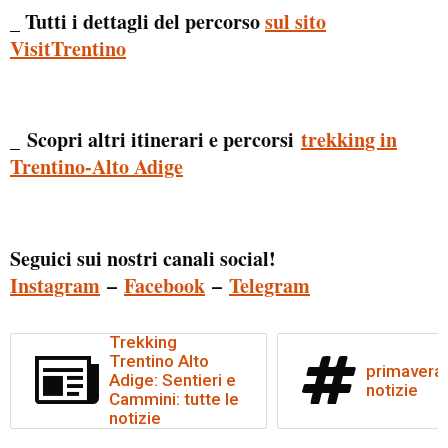
_ Tutti i dettagli del percorso
sul sito
VisitTrentino
Scopri altri itinerari e percorsi
trekking in
_
Trentino-Alto Adige
Seguici sui nostri canali social!
Instagram
–
Facebook
–
Telegram
Trekking
Trentino Alto
primavera: 
Adige: Sentieri e
notizie
Cammini: tutte le
notizie