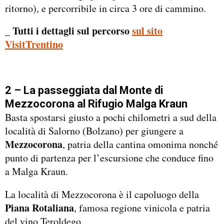
ritorno), e percorribile in circa 3 ore di cammino.
_ Tutti i dettagli sul percorso
sul sito
VisitTrentino
2 – La passeggiata dal Monte di
Mezzocorona al Rifugio Malga Kraun
Basta spostarsi giusto a pochi chilometri a sud della
località di Salorno (Bolzano) per giungere a
Mezzocorona
, patria della cantina omonima nonché
punto di partenza per l’escursione che conduce fino
a Malga Kraun.
La località di Mezzocorona è il capoluogo della
Piana Rotaliana
, famosa regione vinicola e patria
del vino Teroldego.