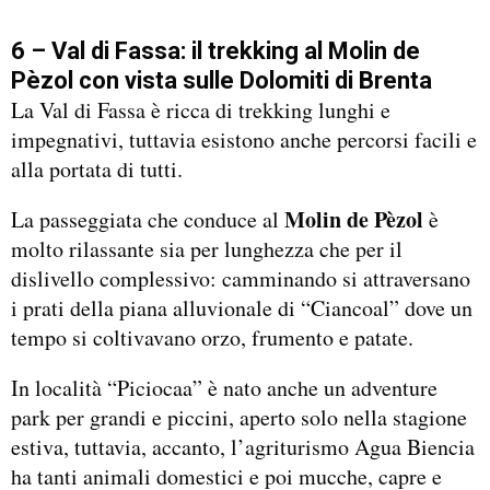
6 – Val di Fassa: il trekking al Molin de
Pèzol con vista sulle Dolomiti di Brenta
La Val di Fassa è ricca di trekking lunghi e
impegnativi, tuttavia esistono anche percorsi facili e
alla portata di tutti.
Molin de Pèzol
La passeggiata che conduce al
è
molto rilassante sia per lunghezza che per il
dislivello complessivo: camminando si attraversano
i prati della piana alluvionale di “Ciancoal” dove un
tempo si coltivavano orzo, frumento e patate.
In località “Piciocaa” è nato anche un adventure
park per grandi e piccini, aperto solo nella stagione
estiva, tuttavia, accanto, l’agriturismo Agua Biencia
ha tanti animali domestici e poi mucche, capre e