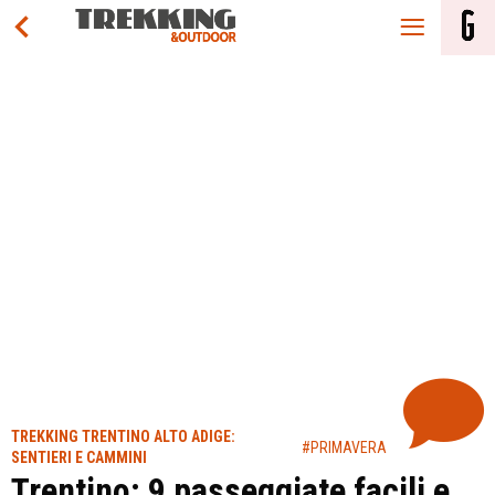
TREKKING TRENTINO ALTO ADIGE:
#PRIMAVERA
SENTIERI E CAMMINI
Trentino: 9 passeggiate facili e