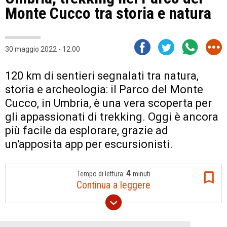
Monte Cucco tra storia e natura
30 maggio 2022 - 12:00
120 km di sentieri segnalati tra natura,
storia e archeologia: il Parco del Monte
Cucco, in Umbria, è una vera scoperta per
gli appassionati di trekking. Oggi è ancora
più facile da esplorare, grazie ad
un'apposita app per escursionisti.
4
Tempo di lettura:
minuti
Continua a leggere