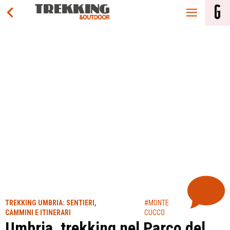
TREKKING UMBRIA: SENTIERI,
#MONTE
CAMMINI E ITINERARI
CUCCO
Umbria, trekking nel Parco del