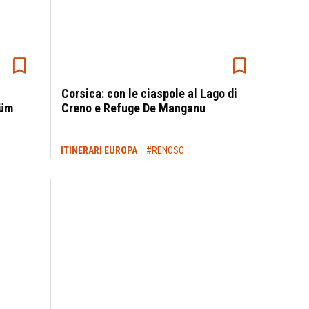
Corsica: con le ciaspole al Lago di
rüm
Creno e Refuge De Manganu
ITINERARI EUROPA
#RENOSO