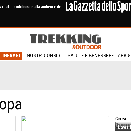
to sito contribuisce alla audience de
ITINERARI
I NOSTRI CONSIGLI
SALUTE E BENESSERE
ABBIG
ropa
Cerca:
Lowa E