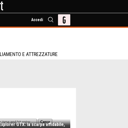
Accedi
LIAMENTO E ATTREZZATURE
Cerca
xplorer GTX: la scarpa affidabile,