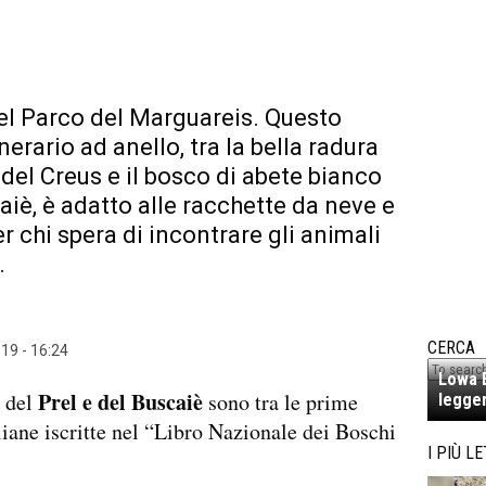
l Parco del Marguareis. Questo
inerario ad anello, tra la bella radura
 del Creus e il bosco di abete bianco
aiè, è adatto alle racchette da neve e
r chi spera di incontrare gli animali
.
CERCA
19 - 16:24
Lowa E
Prel e del Buscaiè
e del
sono tra le prime
legger
aliane iscritte nel “Libro Nazionale dei Boschi
I PIÙ LE