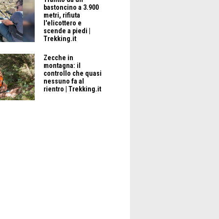
bastoncino a 3.900
metri, rifiuta
l'elicottero e
scende a piedi |
Trekking.it
Zecche in
montagna: il
controllo che quasi
nessuno fa al
rientro | Trekking.it