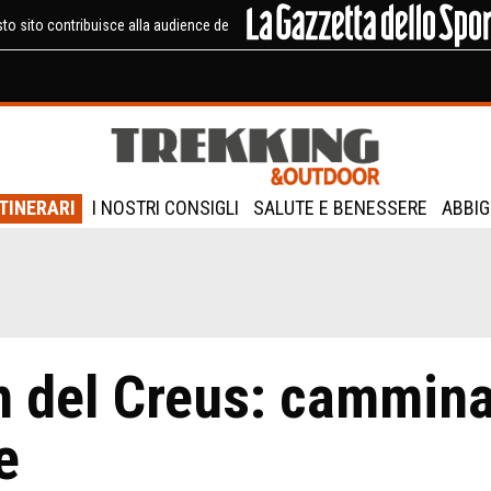
to sito contribuisce alla audience de
ITINERARI
I NOSTRI CONSIGLI
SALUTE E BENESSERE
ABBIG
n del Creus: cammina
e