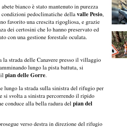
i abete bianco è stato mantenuto in purezza
valle Pesio
e condizioni pedoclimatiche della
,
no favorito una crescita rigogliosa, e grazie
nza dei certosini che lo hanno preservato ed
to con una gestione forestale oculata.
 la strada delle Canavere presso il villaggio
amminando lungo la pista battuta, si
pian delle Gorre
 il
.
e lungo la strada sulla sinistra del rifugio per
 si svolta a sinistra percorrendo il ripido
pian del
he conduce alla bella radura del
prosegue verso destra in direzione del rifugio