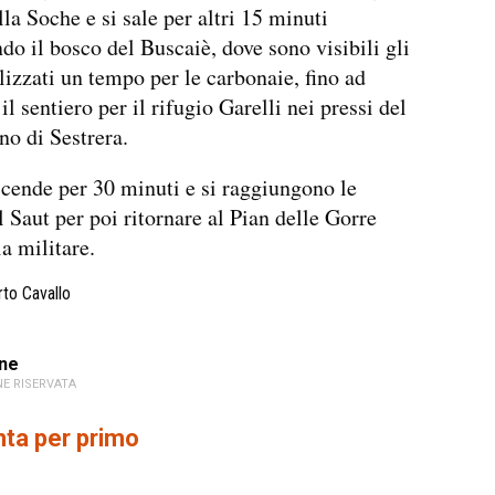
lla Soche e si sale per altri 15 minuti
ndo il bosco del Buscaiè, dove sono visibili gli
ilizzati un tempo per le carbonaie, fino ad
il sentiero per il rifugio Garelli nei pressi del
no di Sestrera.
scende per 30 minuti e si raggiungono le
l Saut per poi ritornare al Pian delle Gorre
ia militare.
rto Cavallo
ne
E RISERVATA
a per primo