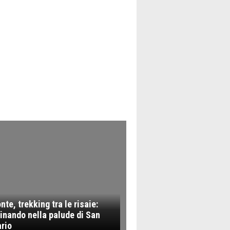
te, trekking tra le risaie:
nando nella palude di San
rio