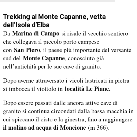
Trekking al Monte Capanne, vetta
dell’Isola d’Elba
Marina di Campo
Da
si risale il vecchio sentiero
che collegava il piccolo porto campese
San
Piero
con
, il paese più importante del versante
Monte Capanne
sud del
, conosciuto già
nell’antichità per le sue cave di granito.
Dopo averne attraversato i vicoli lastricati in pietra
località Le Piane.
si imbocca il viottolo in
Dopo essere passati dalle ancora attive cave di
granito si continua circondati dalla bassa macchia in
cui spiccano il cisto e la ginestra, fino a raggiungere
il molino ad acqua di Moncione
(m 366).