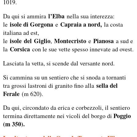
1019.
l’Elba
Da qui si ammira
nella sua interezza:
isole di Gorgona
Capraia a nord,
le
e
la costa
italiana ad est,
isole
del
Giglio
Montecristo
Pianosa
le
,
e
a sud e
Corsica
la
con le sue vette spesso innevate ad ovest.
Lasciata la vetta, si scende dal versante nord.
Si cammina su un sentiero che si snoda a tornanti
sella del
tra grossi lastroni di granito fino alla
Ferale
(m 620).
Da qui, circondato da erica e corbezzoli, il sentiero
Poggio
termina direttamente nei vicoli del borgo di
(m 350).