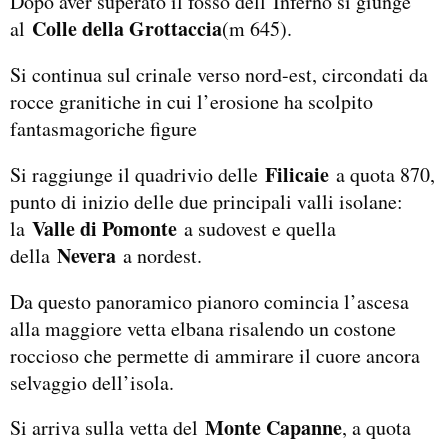
Dopo aver superato il fosso dell’Inferno si giunge
Colle della Grottaccia
al
(m 645).
Si continua sul crinale verso nord-est, circondati da
rocce granitiche in cui l’erosione ha scolpito
fantasmagoriche figure
Filicaie
Si raggiunge il quadrivio delle
a quota 870,
punto di inizio delle due principali valli isolane:
Valle di Pomonte
la
a sudovest e quella
Nevera
della
a nordest.
Da questo panoramico pianoro comincia l’ascesa
alla maggiore vetta elbana risalendo un costone
roccioso che permette di ammirare il cuore ancora
selvaggio dell’isola.
Monte Capanne
Si arriva sulla vetta del
, a quota