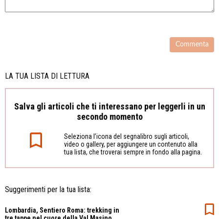
LA TUA LISTA DI LETTURA
Salva gli articoli che ti interessano per leggerli in un
secondo momento
Seleziona l’icona del segnalibro sugli articoli,
video o gallery, per aggiungere un contenuto alla
tua lista, che troverai sempre in fondo alla pagina.
Suggerimenti per la tua lista:
Lombardia, Sentiero Roma: trekking in
tre tappe nel cuore della Val Masino