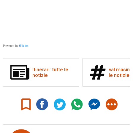
Powered by
Wikiloc
Itinerari: tutte le
val masino:
notizie
le notizie