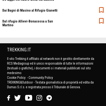
Dai Bagni di Masino al Rifugio Gianetti
Dal rifugio Allievi-Bonacossa a San
Martino
TREKKING.IT
Il sito Trekking.it affiliato al network non è gestito direttamente da
RCS Mediagroup ed è unico responsabile di tutte le informazioni
(testuali o grafiche), i documenti o i materiali pubblicati sul sito
medesimo
Cookie Policy
-
Community Policy
TREKKING&Outdoor - Testata giornalistica di proprietà ed edita da
Dumas S.r.l.s. e registrata presso il Tribunale di Genova.