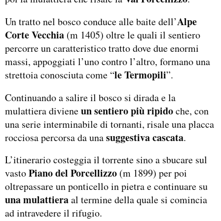
Alpe
Un tratto nel bosco conduce alle baite dell’
Corte Vecchia
(m 1405) oltre le quali il sentiero
percorre un caratteristico tratto dove due enormi
massi, appoggiati l’uno contro l’altro, formano una
le Termopili
strettoia conosciuta come “
”.
Continuando a salire il bosco si dirada e la
un sentiero più ripido
mulattiera diviene
che, con
una serie interminabile di tornanti, risale una placca
suggestiva cascata
rocciosa percorsa da una
.
L’itinerario costeggia il torrente sino a sbucare sul
Piano del Porcellizzo
vasto
(m 1899) per poi
oltrepassare un ponticello in pietra e continuare su
una mulattiera
al termine della quale si comincia
ad intravedere il rifugio.