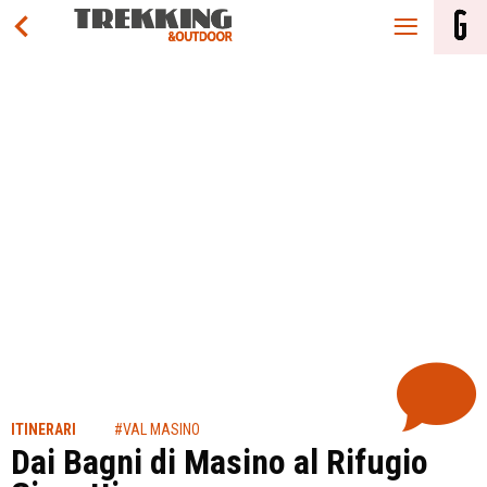
ITINERARI
#VAL MASINO
Dai Bagni di Masino al Rifugio