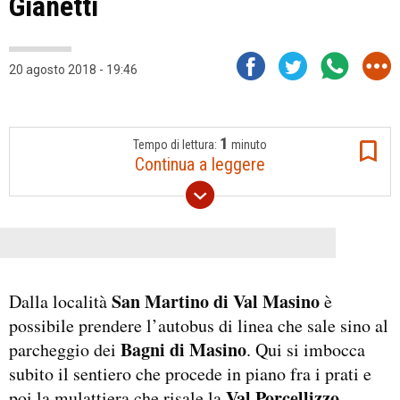
Gianetti
20 agosto 2018 - 19:46
1
Tempo di lettura:
minuto
Continua a leggere
San Martino di Val Masino
Dalla località
è
possibile prendere l’autobus di linea che sale sino al
Bagni di Masino
parcheggio dei
. Qui si imbocca
subito il sentiero che procede in piano fra i prati e
Val Porcellizzo
poi la mulattiera che risale la
.