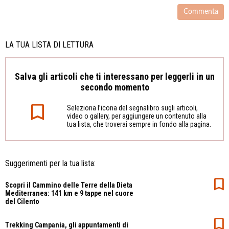
LA TUA LISTA DI LETTURA
Salva gli articoli che ti interessano per leggerli in un
secondo momento
Seleziona l’icona del segnalibro sugli articoli,
video o gallery, per aggiungere un contenuto alla
tua lista, che troverai sempre in fondo alla pagina.
Suggerimenti per la tua lista:
Scopri il Cammino delle Terre della Dieta
Mediterranea: 141 km e 9 tappe nel cuore
del Cilento
Trekking Campania, gli appuntamenti di