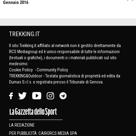
Gennaio 2016
TREKKING.IT
Il sito Trekking.it affiliato al network non è gestito direttamente da
RCS Mediagroup ed è unico responsabile di tutte le informazioni
(testuali o grafiche), i documenti o i materiali pubblicati sul sito
medesimo
Cookie Policy
-
Community Policy
TREKKING&Outdoor - Testata giornalistica di proprietà ed edita da
Dumas S.r.l.s. e registrata presso il Tribunale di Genova.
LA REDAZIONE
PER PUBBLICITÀ: CAIRORCS MEDIA SPA