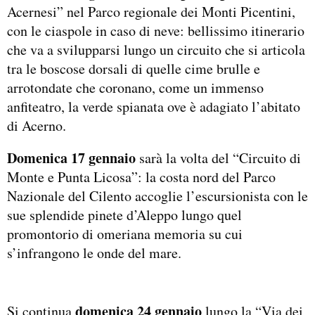
Acernesi” nel Parco regionale dei Monti Picentini,
con le ciaspole in caso di neve: bellissimo itinerario
che va a svilupparsi lungo un circuito che si articola
tra le boscose dorsali di quelle cime brulle e
arrotondate che coronano, come un immenso
anfiteatro, la verde spianata ove è adagiato l’abitato
di Acerno.
Domenica 17 gennaio
sarà la volta del “Circuito di
Monte e Punta Licosa”: la costa nord del Parco
Nazionale del Cilento accoglie l’escursionista con le
sue splendide pinete d’Aleppo lungo quel
promontorio di omeriana memoria su cui
s’infrangono le onde del mare.
domenica 24 gennaio
Si continua
lungo la “Via dei