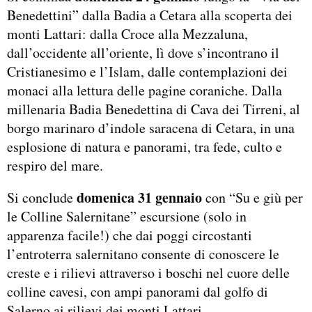
Benedettini” dalla Badia a Cetara alla scoperta dei
monti Lattari: dalla Croce alla Mezzaluna,
dall’occidente all’oriente, lì dove s’incontrano il
Cristianesimo e l’Islam, dalle contemplazioni dei
monaci alla lettura delle pagine coraniche. Dalla
millenaria Badia Benedettina di Cava dei Tirreni, al
borgo marinaro d’indole saracena di Cetara, in una
esplosione di natura e panorami, tra fede, culto e
respiro del mare.
domenica 31
gennaio
Si conclude
con “Su e giù per
le Colline Salernitane” escursione (solo in
apparenza facile!) che dai poggi circostanti
l’entroterra salernitano consente di conoscere le
creste e i rilievi attraverso i boschi nel cuore delle
colline cavesi, con ampi panorami dal golfo di
Salerno ai rilievi dei monti Lattari.