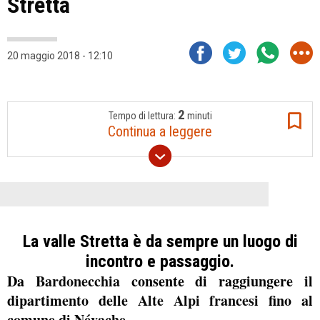
Stretta
20 maggio 2018 - 12:10
2
Tempo di lettura:
minuti
Continua a leggere
La valle Stretta è da sempre un luogo di
incontro e passaggio.
Da
Bardonecchia
consente di raggiungere il
dipartimento delle
Alte Alpi francesi
fino al
comune di
Névache.