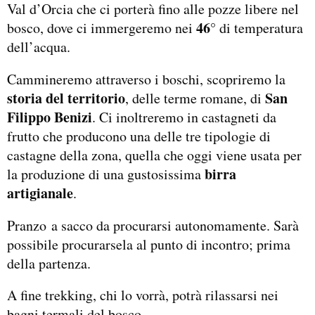
Val d’Orcia che ci porterà fino alle pozze libere nel
46°
bosco, dove ci immergeremo nei
di temperatura
dell’acqua.
Cammineremo attraverso i boschi, scopriremo la
storia del territorio
San
, delle terme romane, di
Filippo Benizi
. Ci inoltreremo in castagneti da
frutto che producono una delle tre tipologie di
castagne della zona, quella che oggi viene usata per
birra
la produzione di una gustosissima
artigianale
.
Pranzo a sacco da procurarsi autonomamente. Sarà
possibile procurarsela al punto di incontro; prima
della partenza.
A fine trekking, chi lo vorrà, potrà rilassarsi nei
bagni termali del bosco.