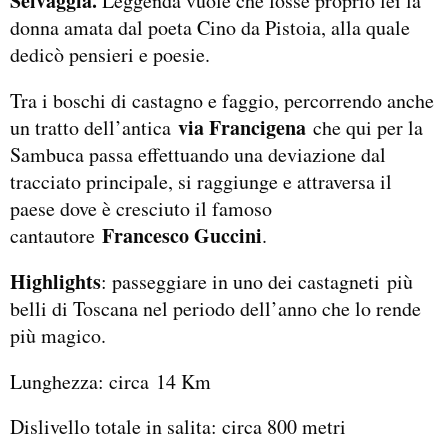
Selvaggia.
Leggenda vuole che fosse proprio lei la
donna amata dal poeta Cino da Pistoia, alla quale
dedicò pensieri e poesie.
Tra i boschi di castagno e faggio, percorrendo anche
via Francigena
un tratto dell’antica
che qui per la
Sambuca passa effettuando una deviazione dal
tracciato principale, si raggiunge e attraversa il
paese dove è cresciuto il famoso
Francesco Guccini
cantautore
.
Highlights
: passeggiare in uno dei castagneti più
belli di Toscana nel periodo dell’anno che lo rende
più magico.
Lunghezza: circa 14 Km
Dislivello totale in salita: circa 800 metri