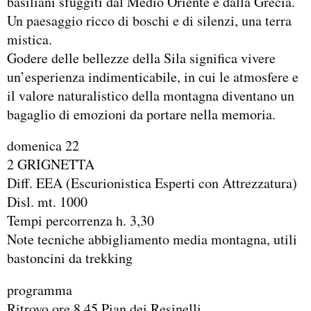
basiliani sfuggiti dal Medio Oriente e dalla Grecia.
Un paesaggio ricco di boschi e di silenzi, una terra
mistica.
Godere delle bellezze della Sila significa vivere
un’esperienza indimenticabile, in cui le atmosfere e
il valore naturalistico della montagna diventano un
bagaglio di emozioni da portare nella memoria.
domenica 22
2 GRIGNETTA
Diff. EEA (Escurionistica Esperti con Attrezzatura)
Disl. mt. 1000
Tempi percorrenza h. 3,30
Note tecniche abbigliamento media montagna, utili
bastoncini da trekking
programma
Ritrovo ore 8,45 Pian dei Resinelli.