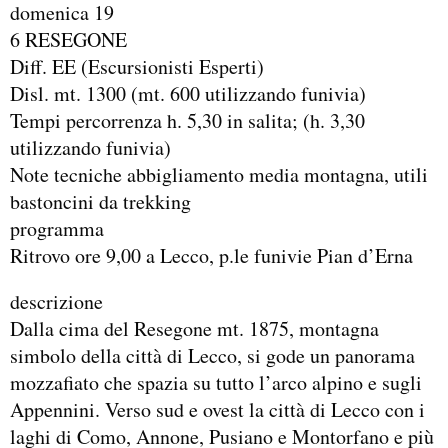
domenica 19
6 RESEGONE
Diff. EE (Escursionisti Esperti)
Disl. mt. 1300 (mt. 600 utilizzando funivia)
Tempi percorrenza h. 5,30 in salita; (h. 3,30
utilizzando funivia)
Note tecniche abbigliamento media montagna, utili
bastoncini da trekking
programma
Ritrovo ore 9,00 a Lecco, p.le funivie Pian d’Erna
descrizione
Dalla cima del Resegone mt. 1875, montagna
simbolo della città di Lecco, si gode un panorama
mozzafiato che spazia su tutto l’arco alpino e sugli
Appennini. Verso sud e ovest la città di Lecco con i
laghi di Como, Annone, Pusiano e Montorfano e più