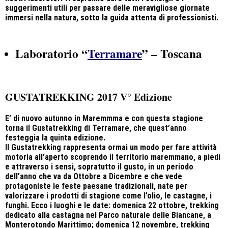
suggerimenti utili per passare delle meravigliose giornate
immersi nella natura, sotto la guida attenta di professionisti.
Laboratorio “
Terramare
” – Toscana
GUSTATREKKING 2017 V° Edizione
E’ di nuovo autunno in Maremmma e con questa stagione
torna il Gustatrekking di Terramare, che quest’anno
festeggia la quinta edizione.
Il Gustatrekking rappresenta ormai
un modo per fare attività
motoria all’aperto scoprendo il territorio maremmano, a piedi
e attraverso i sensi, sopratutto il gusto, in un periodo
dell’anno che va da Ottobre a Dicembre e che vede
protagoniste le feste paesane tradizionali, nate per
valorizzare i prodotti di stagione come l’olio, le castagne, i
funghi. Ecco i luoghi e le date: domenica 22 ottobre, trekking
dedicato alla castagna nel Parco naturale delle Biancane, a
Monterotondo Marittimo; domenica 12 novembre, trekking