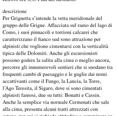
descrizione
Per Grignetta s’intende la vetta meridionale del
gruppo delle Grigne. Affacciata sul ramo del lago di
Como, i suoi pinnacoli e torrioni calcarei che
caratterizzano il fianco sud sono attrazione per
alpinisti che vogliono cimentarsi con la verticalità
tipica delle Dolomiti. Anche gli escursionisti
possono godere la salita alla cima o meglio ancora,
percorre gli innumerevoli sentieri che si snodano tra
frequenti cambi di paesaggio e le guglie dai nomi
accattivanti come il Fungo, la Lancia, la Torre,
l’Ago Teresita, il Sigaro, dove si sono cimentati
alpinisti famosi, due su tutti: Bonatti e Cassin.
Anche la semplice via normale Cermenati che sale
alla cima, presenta alcuni tratti attrezzati con
catene, per cui si richiede attitudine a camminare su