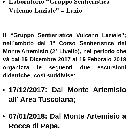
Laboratorio “
Gruppo Sentieristica
Vulcano Laziale
” – Lazio
Il “
Gruppo Sentieristica Vulcano Laziale”
;
nell’ambito del
1° Corso Sentieristica del
Monte
Artemisio (2° Livello),
nel periodo che
và dal 15 Dicembre 2017 al 15 Febbraio 2018
organizza le seguenti due escursioni
didattiche, così suddivise:
17/12/2017
:
Dal Monte Artemisio
all’ Area Tuscolana
;
07/01/2018
:
Dal Monte Artemisio a
Rocca di Papa
.