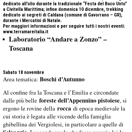
dedicato all’olio durante la tradizionale “Festa del Buco Unto”
a Civitella Marittima; infine domenica 10 dicembre, trekking
dedicato ai segreti di Caldana (comune di Gavorrano – GR),
durante i Mercatini di Natale.
Per maggiori informazioni e per seguire tutti i nostri eventi:
www.terramareitalia.it
Laboratorio “
Andare a Zonzo
” –
Toscana
Sabato 18 novembre
Boschi d’Autunno
Area tematica:
Al confine fra la Toscana e l’Emilia e circondate
foreste dell’Appennino pistoiese
dalle più belle
, si
rocca
ergono le rovine della
di epoca medievale la
cui storia è legata alle vicende della famiglia
ghibellina dei Vergiolesi, in particolare a quelle di