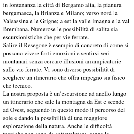
in lontananza la città di Bergamo alta, la pianura
bergamasca, la Brianza e Milano; verso nord la
Valsassina e le Grigne; a est la valle Imagna e la val
Brembana. Numerose le possibilità di salita sia
escursionistiche che per vie ferrate.
Salire il Resegone è esempio di concreto di come si
possono vivere forti emozioni e sentirsi veri
montanari senza cercare illusioni arrampicatorie
sulle vie ferrate. Vi sono diverse possibilità di
scegliere un itinerario che offra impegno sia fisico
che tecnico.
La nostra proposta è un’escursione ad anello lungo
un itinerario che sale la montagna da Est e scende
ad Ovest, seguendo in questo modo il percorso del
sole e dando la possibilità di una maggiore
esplorazione della natura. Anche le difficoltà
tecniche non sono da sottovalutare, senza la