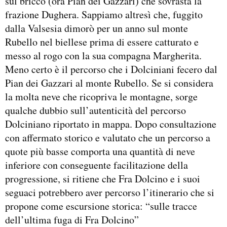
sul bricco (ora Pian dei Gazzari) che sovrasta la
frazione Dughera. Sappiamo altresì che, fuggito
dalla Valsesia dimorò per un anno sul monte
Rubello nel biellese prima di essere catturato e
messo al rogo con la sua compagna Margherita.
Meno certo è il percorso che i Dolciniani fecero dal
Pian dei Gazzari al monte Rubello. Se si considera
la molta neve che ricopriva le montagne, sorge
qualche dubbio sull’autenticità del percorso
Dolciniano riportato in mappa. Dopo consultazione
con affermato storico e valutato che un percorso a
quote più basse comporta una quantità di neve
inferiore con conseguente facilitazione della
progressione, si ritiene che Fra Dolcino e i suoi
seguaci potrebbero aver percorso l’itinerario che si
propone come escursione storica: “sulle tracce
dell’ultima fuga di Fra Dolcino”