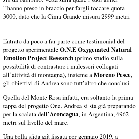
l’hanno preso in braccio per fargli toccare quota
3000, dato che la Cima Grande misura 2999 metri.
Entrato da poco a far parte come testimonial del
O.N.E
Oxygenated Natural
progetto sperimentale
Emotion Project Research
(primo studio sulla
possibilità di contrastare i malesseri collegati
Moreno Pesce
all’attività di montagna), insieme a
,
gli obiettivi di Andrea sono tutt’altro che conclusi.
Quella del Monte Rosa infatti, era soltanto la prima
tappa del progetto One. Andrea si sta già preparando
Aconcagua
per la scalata dell’
, in Argentina, 6962
metri sul livello del mare.
Una bella sfida già fissata per gennaio 2019, a