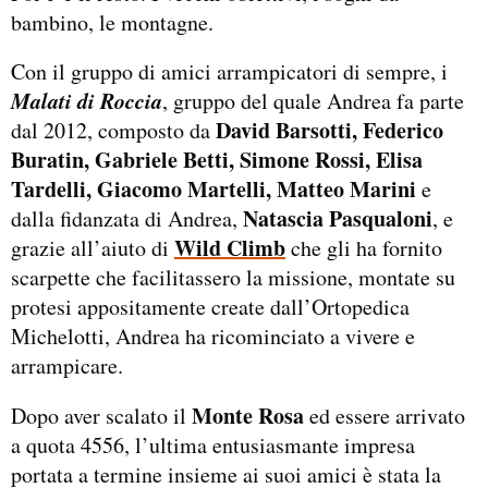
bambino, le montagne.
Con il gruppo di amici arrampicatori di sempre, i
Malati di Roccia
, gruppo del quale Andrea fa parte
David Barsotti, Federico
dal 2012, composto da
Buratin, Gabriele Betti, Simone Rossi, Elisa
Tardelli, Giacomo Martelli, Matteo Marini
e
Natascia Pasqualoni
dalla fidanzata di Andrea,
, e
Wild Climb
grazie all’aiuto di
che gli ha fornito
scarpette che facilitassero la missione, montate su
protesi appositamente create dall’Ortopedica
Michelotti, Andrea ha ricominciato a vivere e
arrampicare.
Monte Rosa
Dopo aver scalato il
ed essere arrivato
a quota 4556, l’ultima entusiasmante impresa
portata a termine insieme ai suoi amici è stata la