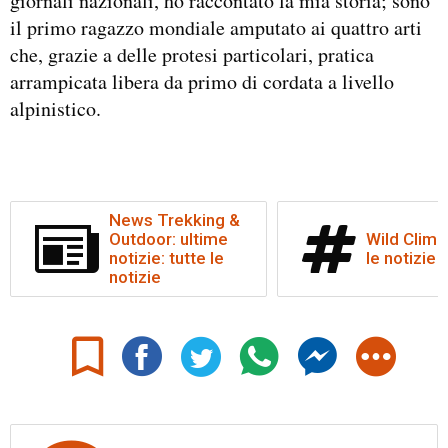
giornali nazionali, ho raccontato la mia storia; sono
il primo ragazzo mondiale amputato ai quattro arti
che, grazie a delle protesi particolari, pratica
arrampicata libera da primo di cordata a livello
alpinistico.
News Trekking &
Outdoor: ultime
Wild Climb:
notizie: tutte le
le notizie
notizie