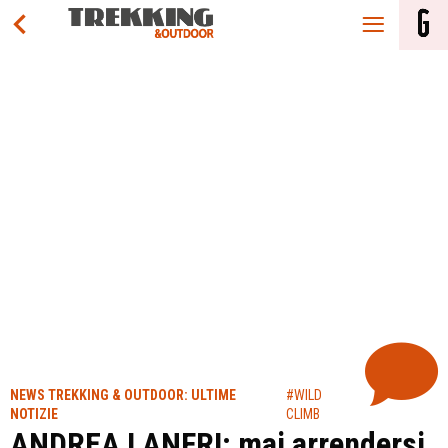
NEWS TREKKING & OUTDOOR: ULTIME
#WILD
NOTIZIE
CLIMB
ANDREA LANFRI: mai arrendersi