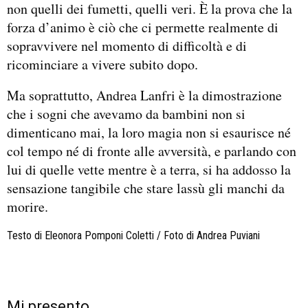
non quelli dei fumetti, quelli veri. È la prova che la
forza d’animo è ciò che ci permette realmente di
sopravvivere nel momento di difficoltà e di
ricominciare a vivere subito dopo.
Ma soprattutto, Andrea Lanfri è la dimostrazione
che i sogni che avevamo da bambini non si
dimenticano mai, la loro magia non si esaurisce né
col tempo né di fronte alle avversità, e parlando con
lui di quelle vette mentre è a terra, si ha addosso la
sensazione tangibile che stare lassù gli manchi da
morire.
Testo di Eleonora Pomponi Coletti / Foto di Andrea Puviani
Mi presento…