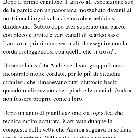
Dopo il primo canalone, l’arrivo all’esposizione sud
della parete con un panorama mozzafiato davanti ai
nostri occhi ogni volta che nuvole e nebbia si
diradavano. Subito dopo aver superato una parete
con piccole grotte e vari canali di scarico sassi
l’arrivo ai primi muri verticali, da eseguire con la
corda proteggendosi con quello che si trova”.
Durante la risalita Andrea e il suo gruppo hanno
incontrato molte cordate, per lo più di cittadini
stranieri, che rimanevano tutti piuttosto basiti
quando realizzavano che i piedi e le mani di Andrea
non fossero proprio come i loro.
Dopo un anno di pianificazione sia logistica che
tecnica molto accurata, è arrivata dunque la
conquista della vetta che Andrea sognava di scalare
sin da bambino. Vetta sulla quale i suoi amici