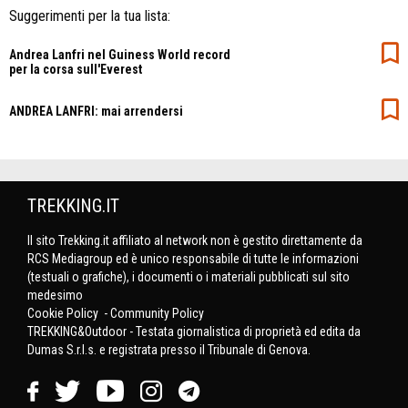
Suggerimenti per la tua lista:
Andrea Lanfri nel Guiness World record
per la corsa sull'Everest
ANDREA LANFRI: mai arrendersi
TREKKING.IT
Il sito Trekking.it affiliato al network non è gestito direttamente da
RCS Mediagroup ed è unico responsabile di tutte le informazioni
(testuali o grafiche), i documenti o i materiali pubblicati sul sito
medesimo
Cookie Policy
-
Community Policy
TREKKING&Outdoor - Testata giornalistica di proprietà ed edita da
Dumas S.r.l.s. e registrata presso il Tribunale di Genova.