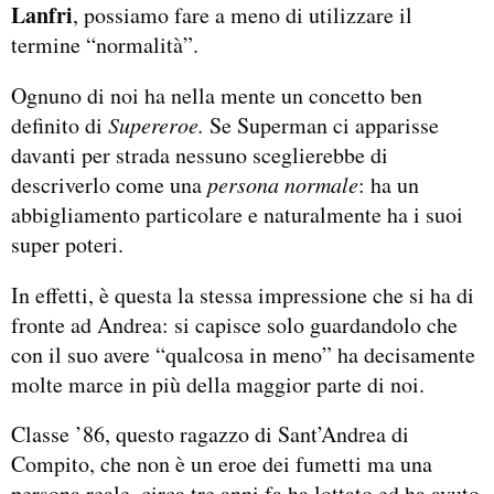
Lanfri
, possiamo fare a meno di utilizzare il
termine “normalità”.
Ognuno di noi ha nella mente un concetto ben
definito di
Supereroe.
Se Superman ci apparisse
davanti per strada nessuno sceglierebbe di
descriverlo come una
persona normale
: ha un
abbigliamento particolare e naturalmente ha i suoi
super poteri.
In effetti, è questa la stessa impressione che si ha di
fronte ad Andrea: si capisce solo guardandolo che
con il suo avere “qualcosa in meno” ha decisamente
molte marce in più della maggior parte di noi.
Classe ’86, questo ragazzo di Sant’Andrea di
Compito, che non è un eroe dei fumetti ma una
persona reale, circa tre anni fa ha lottato ed ha avuto