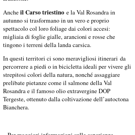
il Carso triestino
Anche
e la Val Rosandra in
autunno si trasformano in un vero e proprio
spettacolo col loro foliage dai colori accesi:
migliaia di foglie gialle, arancioni e rosse che
tingono i terreni della landa carsica.
In questi territori ci sono meravigliosi itinerari da
percorrere a piedi o in bicicletta ideali per vivere gli
strepitosi colori della natura, nonché assaggiare
prelibate pietanze come il salmone della Val
Rosandra e il famoso olio extravergine DOP
Tergeste, ottenuto dalla coltivazione dell’autoctona
Bianchera.
_ Per maggiori informazioni sulle esperienze