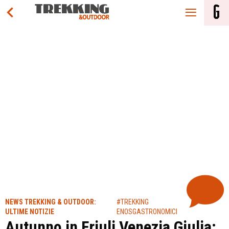
NEWS TREKKING & OUTDOOR:
#TREKKING
ULTIME NOTIZIE
ENOSGASTRONOMICI
Autunno in Friuli Venezia Giulia: