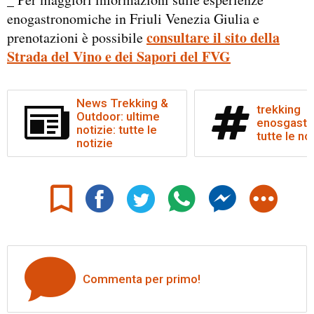
enogastronomiche in Friuli Venezia Giulia e
consultare il sito della
prenotazioni è possibile
Strada del Vino e dei Sapori del FVG
News Trekking &
trekking
Outdoor: ultime
enosgastr
notizie: tutte le
tutte le no
notizie
Commenta per primo!