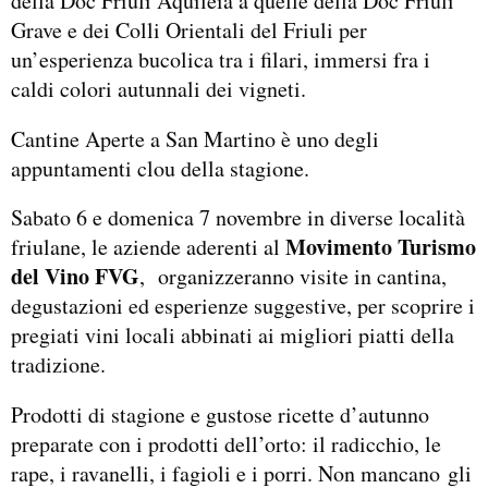
della Doc Friuli Aquileia a quelle della Doc Friuli
Grave e dei Colli Orientali del Friuli per
un’esperienza bucolica tra i filari, immersi fra i
caldi colori autunnali dei vigneti.
Cantine Aperte a San Martino è uno degli
appuntamenti clou della stagione.
Sabato 6 e domenica 7 novembre in diverse località
Movimento Turismo
friulane, le aziende aderenti al
del Vino FVG
, organizzeranno visite in cantina,
degustazioni ed esperienze suggestive, per scoprire i
pregiati vini locali abbinati ai migliori piatti della
tradizione.
Prodotti di stagione e gustose ricette d’autunno
preparate con i prodotti dell’orto: il radicchio, le
rape, i ravanelli, i fagioli e i porri. Non mancano gli