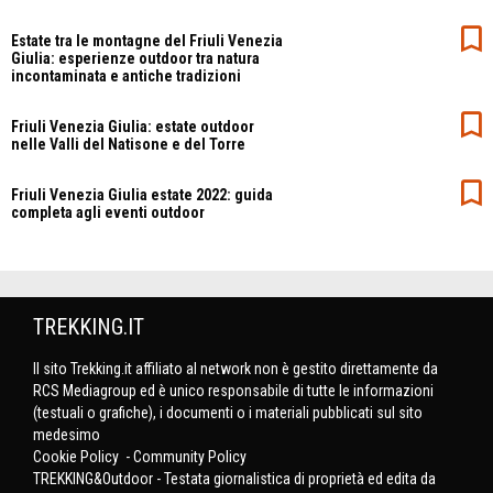
Estate tra le montagne del Friuli Venezia
Giulia: esperienze outdoor tra natura
incontaminata e antiche tradizioni
Friuli Venezia Giulia: estate outdoor
nelle Valli del Natisone e del Torre
Friuli Venezia Giulia estate 2022: guida
completa agli eventi outdoor
TREKKING.IT
Il sito Trekking.it affiliato al network non è gestito direttamente da
RCS Mediagroup ed è unico responsabile di tutte le informazioni
(testuali o grafiche), i documenti o i materiali pubblicati sul sito
medesimo
Cookie Policy
-
Community Policy
TREKKING&Outdoor - Testata giornalistica di proprietà ed edita da