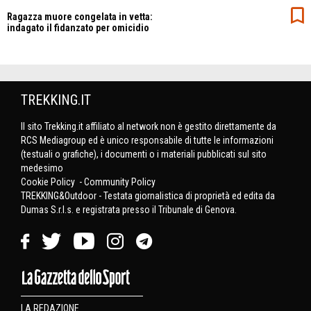
Ragazza muore congelata in vetta:
indagato il fidanzato per omicidio
TREKKING.IT
Il sito Trekking.it affiliato al network non è gestito direttamente da
RCS Mediagroup ed è unico responsabile di tutte le informazioni
(testuali o grafiche), i documenti o i materiali pubblicati sul sito
medesimo
Cookie Policy
-
Community Policy
TREKKING&Outdoor - Testata giornalistica di proprietà ed edita da
Dumas S.r.l.s. e registrata presso il Tribunale di Genova.
LA REDAZIONE