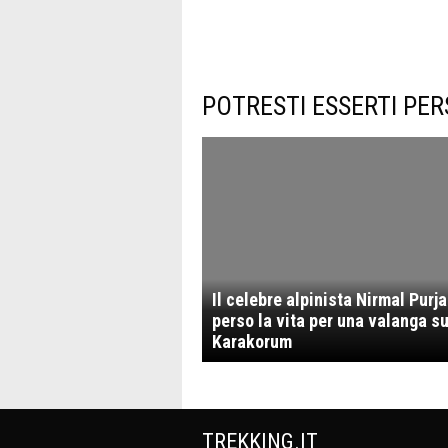
POTRESTI ESSERTI PER
Il celebre alpinista Nirmal Purja
perso la vita per una valanga su
Karakorum
TREKKING.IT