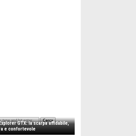
Cerca
xplorer GTX: la scarpa affidabile,
a e confortevole