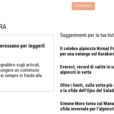
URA
Suggerimenti per la tua list
nteressano per leggerli
Il celebre alpinista Nirmal P
per una valanga sul Karako
gnalibro sugli articoli,
Everest, record di salite in 
ggiungere un contenuto
alpinisti in vetta
erai sempre in fondo alla
Oltre i limiti, sulla vetta più
e la sfida dell’Ojos del Sala
Simone Moro torna sul Manas
sfida invernale per l’alpinist