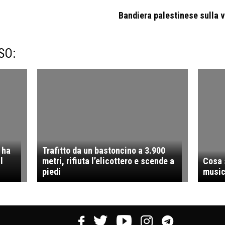
Bandiera palestinese sulla v
SO:
 ha
Trafitto da un bastoncino a 3.900
l
metri, rifiuta l’elicottero e scende a
Cosa 
piedi
music