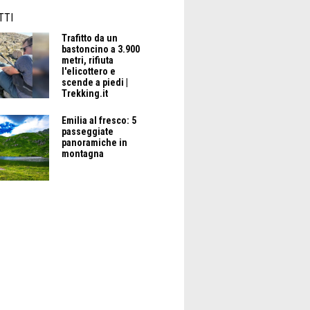
TTI
Trafitto da un
bastoncino a 3.900
metri, rifiuta
l'elicottero e
scende a piedi |
Trekking.it
Emilia al fresco: 5
passeggiate
panoramiche in
montagna