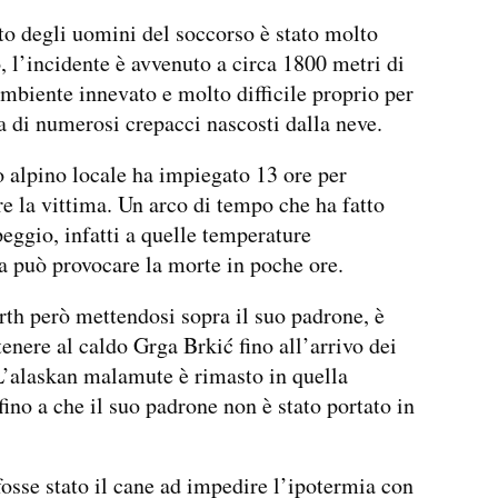
to degli uomini del soccorso è stato molto
 l’incidente è avvenuto a circa 1800 metri di
ambiente innevato e molto difficile proprio per
a di numerosi crepacci nascosti dalla neve.
o alpino locale ha impiegato 13 ore per
e la vittima. Un arco di tempo che ha fatto
peggio, infatti a quelle temperature
a può provocare la morte in poche ore.
rth però mettendosi sopra il suo padrone, è
tenere al caldo Grga Brkić fino all’arrivo dei
L’alaskan malamute è rimasto in quella
fino a che il suo padrone non è stato portato in
fosse stato il cane ad impedire l’ipotermia con