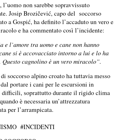
o, l’uomo non sarebbe sopravvissuto
nte. Josip Brozičević, capo del soccorso
ato a Gospić, ha definito l’accaduto un vero e
racolo e ha commentato così l’incidente:
ia e l’amore tra uomo e cane non hanno
 cane si è accovacciato intorno a lui e lo ha
. Questo cagnolino è un vero miracolo”.
o di soccorso alpino croato ha tuttavia messo
dal portare i cani per le escursioni in
difficili, soprattutto durante il rigido clima
 quando è necessaria un’attrezzatura
ata per l’arrampicata.
NISMO
#INCIDENTI