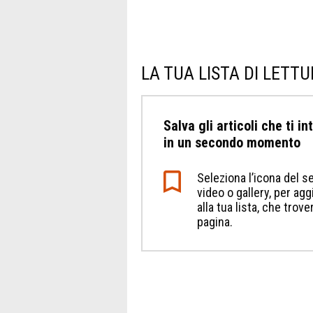
LA TUA LISTA DI LETT
Salva gli articoli che ti i
in un secondo momento
Seleziona l’icona del se
video o gallery, per a
alla tua lista, che trov
pagina.