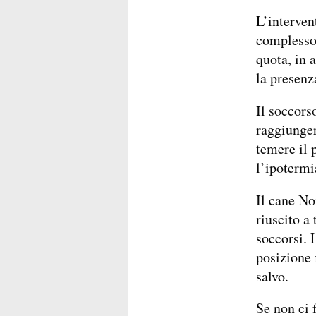
L’interven
complesso,
quota, in 
la presenz
Il soccors
raggiunger
temere il 
l’ipotermi
Il cane No
riuscito a 
soccorsi. 
posizione 
salvo.
Se non ci 