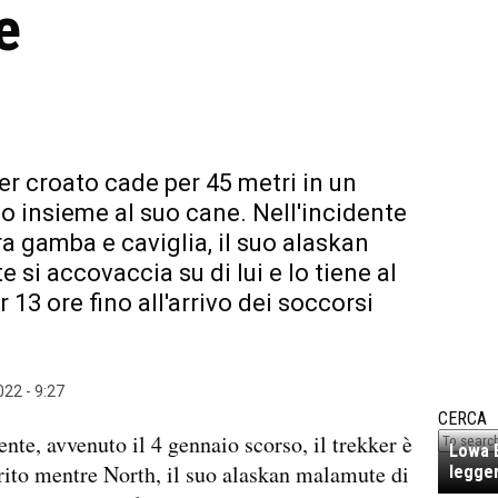
e
er croato cade per 45 metri in un
o insieme al suo cane. Nell'incidente
ra gamba e caviglia, il suo alaskan
 si accovaccia su di lui e lo tiene al
 13 ore fino all'arrivo dei soccorsi
22 - 9:27
CERCA
ente, avvenuto il 4 gennaio scorso, il trekker è
Lowa E
rito mentre North, il suo alaskan malamute di
legger