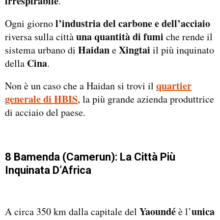
irrespirabile
.
l’industria del carbone e dell’acciaio
Ogni giorno
una quantità di fumi
riversa sulla città
che rende il
Haidan
Xingtai
sistema urbano di
e
il più inquinato
Cina
della
.
quartier
Non è un caso che a Haidan si trovi il
generale di HBIS
, la più grande azienda produttrice
di acciaio del paese.
8 Bamenda (Camerun): La Città Più
Inquinata D’Africa
Yaoundé
unica
A circa 350 km dalla capitale del
è l’