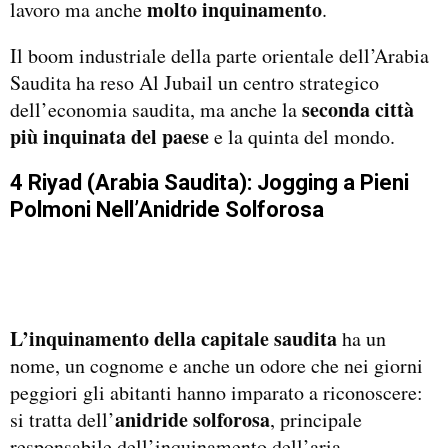
molto inquinamento
lavoro ma anche
.
Il boom industriale della parte orientale dell’Arabia
Saudita ha reso Al Jubail un centro strategico
seconda città
dell’economia saudita, ma anche la
più inquinata del paese
e la quinta del mondo.
4 Riyad (Arabia Saudita): Jogging a Pieni
Polmoni Nell’Anidride Solforosa
L’inquinamento della capitale saudita
ha un
nome, un cognome e anche un odore che nei giorni
peggiori gli abitanti hanno imparato a riconoscere:
anidride solforosa
si tratta dell’
, principale
responsabile dell’inquinamento dell’aria.