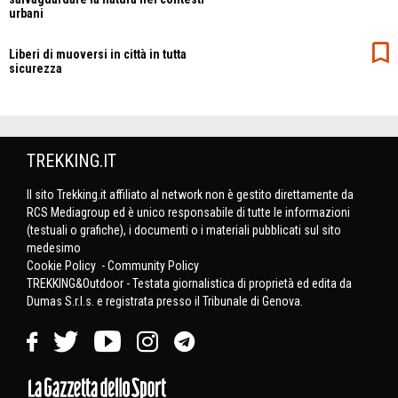
urbani
Liberi di muoversi in città in tutta
sicurezza
TREKKING.IT
Il sito Trekking.it affiliato al network non è gestito direttamente da
RCS Mediagroup ed è unico responsabile di tutte le informazioni
(testuali o grafiche), i documenti o i materiali pubblicati sul sito
medesimo
Cookie Policy
-
Community Policy
TREKKING&Outdoor - Testata giornalistica di proprietà ed edita da
Dumas S.r.l.s. e registrata presso il Tribunale di Genova.