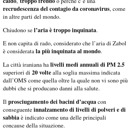
caldo
troppo freddo
,
o perché c’è una
recrudescenza del contagio da coronavirus
, come
in altre parti del mondo.
l’aria è troppo inquinata
Chiudono se
.
E non capita di rado, considerato che l’aria di Zabol
la più inquinata al mondo
è considerata
.
livelli medi annuali di PM 2.5
La città iraniana ha
20 volte
superiori di
alla soglia massima indicata
dall’OMS come quella oltre la quale non vi sono più
dubbi che si producano danni alla salute.
prosciugamento dei bacini d’acqua
Il
con
innalzamento di livelli di polveri e di
conseguente
sabbia
è indicato come una delle principali
concause della situazione.