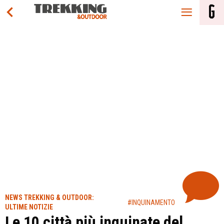
NEWS TREKKING & OUTDOOR:
#INQUINAMENTO
ULTIME NOTIZIE
Le 10 città più inquinate del