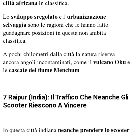
città africana
in classifica.
sviluppo sregolato
urbanizzazione
Lo
e l’
selvaggia
sono le ragioni che le hanno fatto
guadagnare posizioni in questa non ambita
classifica.
A pochi chilometri dalla città la natura riserva
vulcano Oku
ancora angoli incontaminati, come il
e
cascate del fiume Menchum
le
7 Raipur (India): Il Traffico Che Neanche Gli
Scooter Riescono A Vincere
neanche prendere lo scooter
In questa città indiana