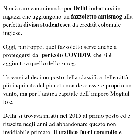
Delhi
Non è raro camminando per
imbattersi in
fazzoletto antismog
ragazzi che aggiungono un
alla
divisa studentesca
perfetta
da eredità coloniale
inglese.
Oggi, purtroppo, quel fazzoletto serve anche a
pericolo COVID19
proteggersi dal
, che si è
aggiunto a quello dello smog.
Trovarsi al decimo posto della classifica delle città
più inquinate del pianeta non deve essere proprio un
vanto, ma per l’antica capitale dell’impero Moghul
lo è.
Delhi si trovava infatti nel 2015 al primo posto ed è
riuscita negli anni ad abbandonare questo non
traffico fuori controllo
invidiabile primato. Il
e