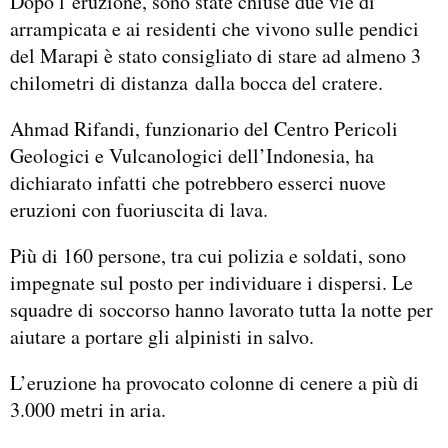
Dopo l’eruzione, sono state chiuse due vie di
arrampicata e ai residenti che vivono sulle pendici
del Marapi è stato consigliato di stare ad almeno 3
chilometri di distanza dalla bocca del cratere.
Ahmad Rifandi, funzionario del Centro Pericoli
Geologici e Vulcanologici dell’Indonesia, ha
dichiarato infatti che potrebbero esserci nuove
eruzioni con fuoriuscita di lava.
Più di 160 persone, tra cui polizia e soldati, sono
impegnate sul posto per individuare i dispersi. Le
squadre di soccorso hanno lavorato tutta la notte per
aiutare a portare gli alpinisti in salvo.
L’eruzione ha provocato colonne di cenere a più di
3.000 metri in aria.