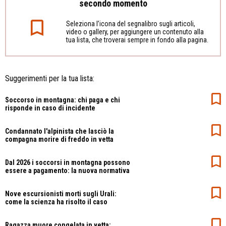
secondo momento
Seleziona l’icona del segnalibro sugli articoli,
video o gallery, per aggiungere un contenuto alla
tua lista, che troverai sempre in fondo alla pagina.
Suggerimenti per la tua lista:
Soccorso in montagna: chi paga e chi
risponde in caso di incidente
Condannato l'alpinista che lasciò la
compagna morire di freddo in vetta
Dal 2026 i soccorsi in montagna possono
essere a pagamento: la nuova normativa
Nove escursionisti morti sugli Urali:
come la scienza ha risolto il caso
Ragazza muore congelata in vetta: