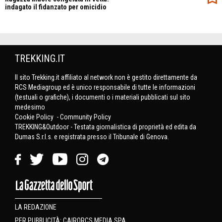
indagato il fidanzato per omicidio
TREKKING.IT
Il sito Trekking.it affiliato al network non è gestito direttamente da
RCS Mediagroup ed è unico responsabile di tutte le informazioni
(testuali o grafiche), i documenti o i materiali pubblicati sul sito
medesimo
Cookie Policy
-
Community Policy
TREKKING&Outdoor - Testata giornalistica di proprietà ed edita da
Dumas S.r.l.s. e registrata presso il Tribunale di Genova.
LA REDAZIONE
PER PUBBLICITÀ: CAIRORCS MEDIA SPA