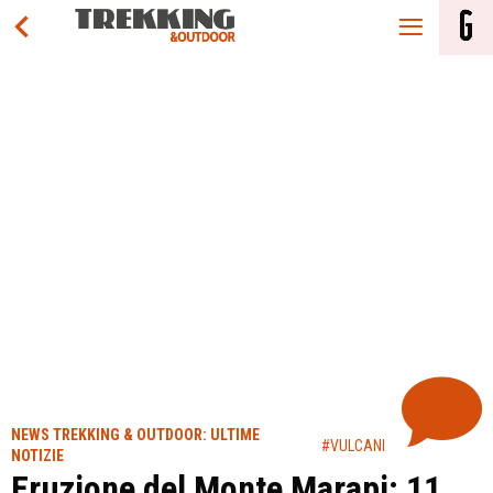
NEWS TREKKING & OUTDOOR: ULTIME
#VULCANI
NOTIZIE
Eruzione del Monte Marapi: 11