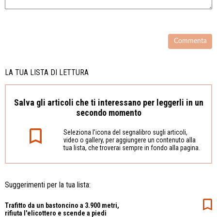
LA TUA LISTA DI LETTURA
Salva gli articoli che ti interessano per leggerli in un
secondo momento
Seleziona l’icona del segnalibro sugli articoli,
video o gallery, per aggiungere un contenuto alla
tua lista, che troverai sempre in fondo alla pagina.
Suggerimenti per la tua lista:
Trafitto da un bastoncino a 3.900 metri,
rifiuta l'elicottero e scende a piedi