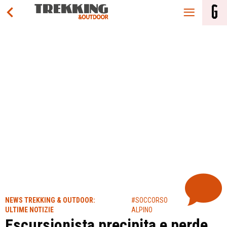
NEWS TREKKING & OUTDOOR:
#SOCCORSO
ULTIME NOTIZIE
ALPINO
Escursionista precipita e perde