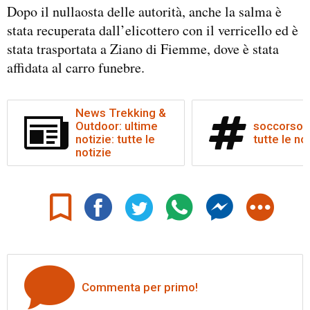
Dopo il nullaosta delle autorità, anche la salma è
stata recuperata dall’elicottero con il verricello ed è
stata trasportata a Ziano di Fiemme, dove è stata
affidata al carro funebre.
News Trekking &
Outdoor: ultime
soccorso a
notizie: tutte le
tutte le no
notizie
Commenta per primo!