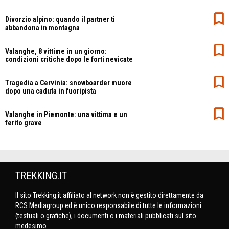
Divorzio alpino: quando il partner ti
abbandona in montagna
Valanghe, 8 vittime in un giorno:
condizioni critiche dopo le forti nevicate
Tragedia a Cervinia: snowboarder muore
dopo una caduta in fuoripista
Valanghe in Piemonte: una vittima e un
ferito grave
TREKKING.IT
Il sito Trekking.it affiliato al network non è gestito direttamente da
RCS Mediagroup ed è unico responsabile di tutte le informazioni
(testuali o grafiche), i documenti o i materiali pubblicati sul sito
medesimo