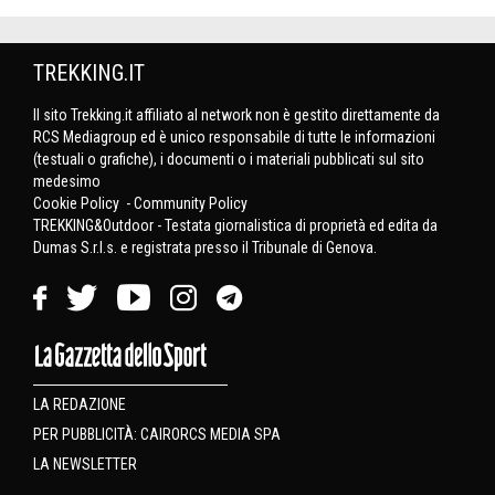
TREKKING.IT
Il sito Trekking.it affiliato al network non è gestito direttamente da
RCS Mediagroup ed è unico responsabile di tutte le informazioni
(testuali o grafiche), i documenti o i materiali pubblicati sul sito
medesimo
Cookie Policy
-
Community Policy
TREKKING&Outdoor - Testata giornalistica di proprietà ed edita da
Dumas S.r.l.s. e registrata presso il Tribunale di Genova.
LA REDAZIONE
PER PUBBLICITÀ: CAIRORCS MEDIA SPA
LA NEWSLETTER