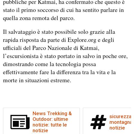
pubbliche per Katmai, ha confermato che questo è
stato il primo soccorso di cui ha sentito parlare in
quella zona remota del parco.
Il salvataggio è stato possibile solo grazie alla
rapida risposta da parte di Explore.org e degli
ufficiali del Parco Nazionale di Katmai,
l’escursionista è stato portato in salvo in poche ore,
dimostrando come la tecnologia possa
effettivamente fare la differenza tra la vita e la
morte in situazioni estreme.
News Trekking &
sicurezza
Outdoor: ultime
montagna: 
notizie: tutte le
notizie
notizie