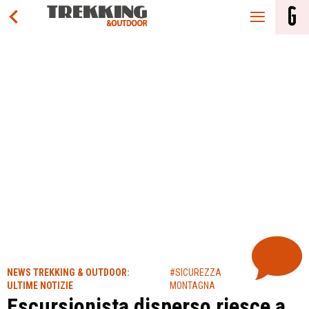
NEWS TREKKING & OUTDOOR:
#SICUREZZA
ULTIME NOTIZIE
MONTAGNA
Escursionista disperso riesce a