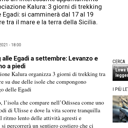
ociazione Kalura: 3 giorni di trekking
le Egadi: si camminerà dal 17 al 19
 tra il mare e la terra della Sicilia.
2021 - 18:00
 alle Egadi a settembre: Levanzo e
CERCA
o a piedi
Lowa E
ione Kalura organizza 3 giorni di trekking tra
legger
re su due delle isole che compongono
go delle Egadi
I PIÙ LE
, l’isola che compare nell’Odissea come uno
odi di Ulisse e dove la vita scorre tranquilla
l ritmo lento delle attività agresti e
 si percorrerà un sentiero costiero che ci