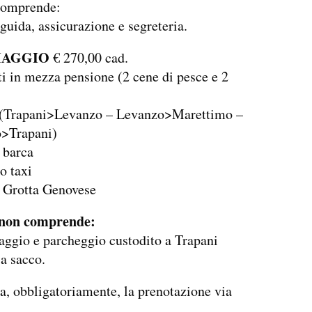
comprende:
 guida, assicurazione e segreteria.
IAGGIO
€ 270,00 cad.
ti in mezza pensione (2 cene di pesce e 2
i (Trapani>Levanzo – Levanzo>Marettimo –
>Trapani)
n barca
o taxi
o Grotta Genovese
 non comprende:
aggio e parcheggio custodito a Trapani
 a sacco.
ta, obbligatoriamente, la prenotazione via