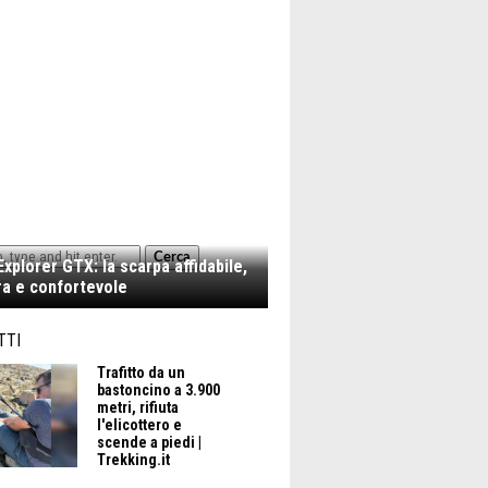
Cerca
xplorer GTX: la scarpa affidabile,
a e confortevole
TTI
Trafitto da un
bastoncino a 3.900
metri, rifiuta
l'elicottero e
scende a piedi |
Trekking.it