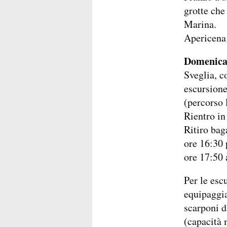
grotte che
Marina.
Apericena 
Domenica
Sveglia, c
escursione
(percorso 
Rientro in
Ritiro bag
ore 16:30 
ore 17:50 
Per le esc
equipaggia
scarponi d
(capacità 