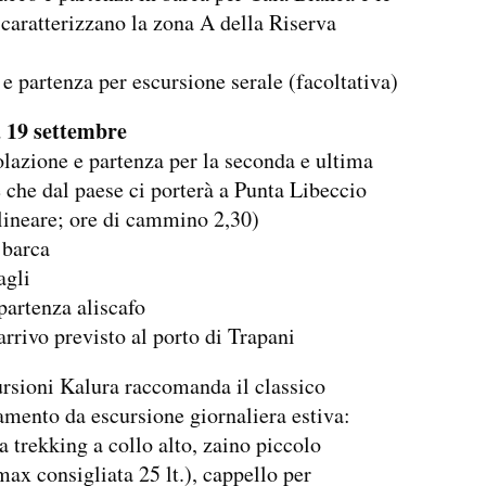
 caratterizzano la zona A della Riserva
e partenza per escursione serale (facoltativa)
 19 settembre
olazione e partenza per la seconda e ultima
 che dal paese ci porterà a Punta Libeccio
lineare; ore di cammino 2,30)
 barca
agli
partenza aliscafo
arrivo previsto al porto di Trapani
ursioni Kalura raccomanda il classico
mento da escursione giornaliera estiva:
a trekking a collo alto, zaino piccolo
max consigliata 25 lt.), cappello per