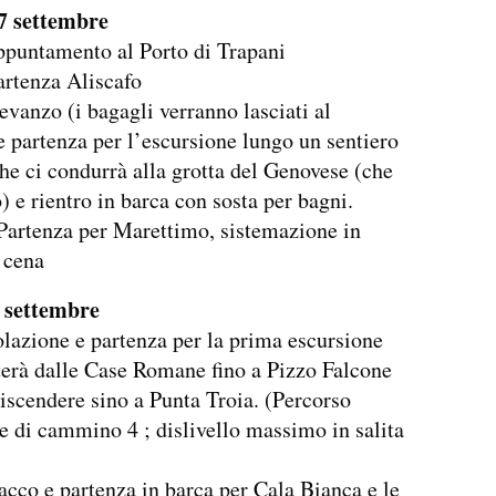
7 settembre
ppuntamento al Porto di Trapani
artenza Aliscafo
evanzo (i bagagli verranno lasciati al
e partenza per l’escursione lungo un sentiero
che ci condurrà alla grotta del Genovese (che
) e rientro in barca con sosta per bagni.
Partenza per Marettimo, sistemazione in
e cena
 settembre
olazione e partenza per la prima escursione
terà dalle Case Romane fino a Pizzo Falcone
discendere sino a Punta Troia. (Percorso
re di cammino 4 ; dislivello massimo in salita
acco e partenza in barca per Cala Bianca e le