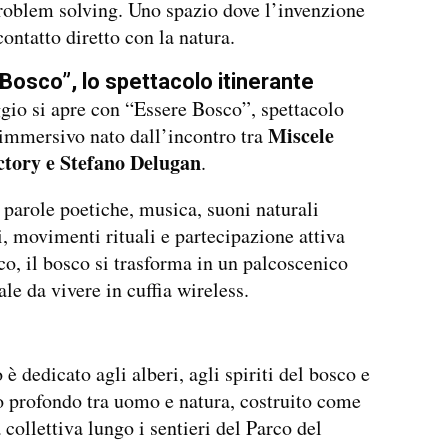
roblem solving. Uno spazio dove l’invenzione
contatto diretto con la natura.
Bosco”, lo spettacolo itinerante
gio si apre con “Essere Bosco”, spettacolo
Miscele
 immersivo nato dall’incontro tra
ctory e Stefano Delugan
.
 parole poetiche, musica, suoni naturali
i, movimenti rituali e partecipazione attiva
co, il bosco si trasforma in un palcoscenico
ale da vivere in cuffia wireless.
 è dedicato agli alberi, agli spiriti del bosco e
o profondo tra uomo e natura, costruito come
 collettiva lungo i sentieri del Parco del