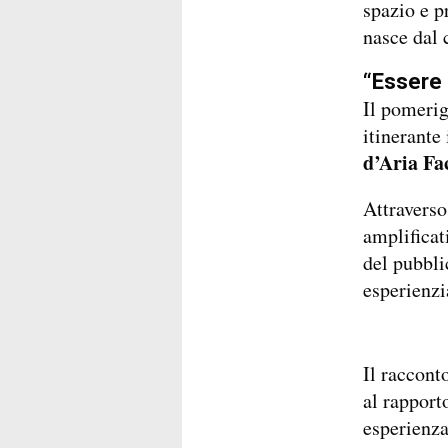
spazio e p
nasce dal 
“Essere 
Il pomerig
itinerante
d’Aria Fa
Attraverso
amplificat
del pubbli
esperienzi
Il racconto
al rapport
esperienza