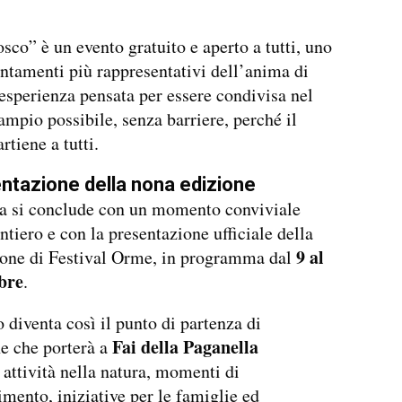
sco” è un evento gratuito e aperto a tutti, uno
ntamenti più rappresentativi dell’anima di
sperienza pensata per essere condivisa nel
mpio possibile, senza barriere, perché il
rtiene a tutti.
ntazione della nona edizione
ta si conclude con un momento conviviale
ntiero e con la presentazione ufficiale della
9 al
ione di Festival Orme, in programma dal
bre
.
o diventa così il punto di partenza di
Fai della Paganella
e che porterà a
, attività nella natura, momenti di
mento, iniziative per le famiglie ed