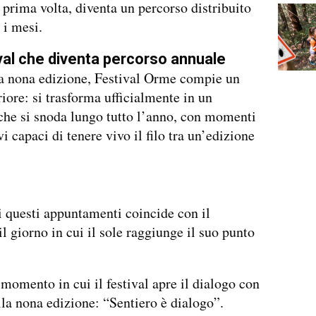
a prima volta, diventa un percorso distribuito
 i mesi.
val che diventa percorso annuale
a nona edizione, Festival Orme compie un
riore: si trasforma ufficialmente in un
he si snoda lungo tutto l’anno, con momenti
vi capaci di tenere vivo il filo tra un’edizione
i questi appuntamenti coincide con il
 il giorno in cui il sole raggiunge il suo punto
 momento in cui il festival apre il dialogo con
lla nona edizione: “Sentiero è dialogo”.