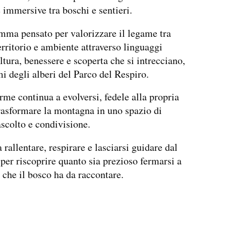
 immersive tra boschi e sentieri.
ma pensato per valorizzare il legame tra
erritorio e ambiente attraverso linguaggi
ultura, benessere e scoperta che si intrecciano,
i degli alberi del Parco del Respiro.
rme continua a evolversi, fedele alla propria
rasformare la montagna in uno spazio di
ascolto e condivisione.
 rallentare, respirare e lasciarsi guidare dal
er riscoprire quanto sia prezioso fermarsi a
ò che il bosco ha da raccontare.