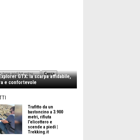
Cerca
xplorer GTX: la scarpa affidabile,
a e confortevole
TTI
Trafitto da un
bastoncino a 3.900
metri, rifiuta
l'elicottero e
scende a piedi |
Trekking.it