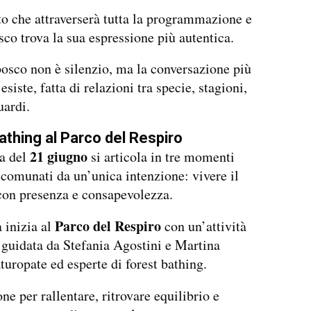
o che attraverserà tutta la programmazione e
sco trova la sua espressione più autentica.
bosco non è silenzio, ma la conversazione più
esiste, fatta di relazioni tra specie, stagioni,
uardi.
athing al Parco del Respiro
21 giugno
a del
si articola in tre momenti
accomunati da un’unica intenzione: vivere il
 con presenza e consapevolezza.
Parco del Respiro
 inizia al
con un’attività
 guidata da Stefania Agostini e Martina
turopate ed esperte di forest bathing.
ne per rallentare, ritrovare equilibrio e