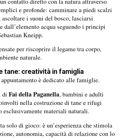
 un contatto diretto con la natura attraverso
emplici e profonde: camminare a piedi scalzi
, ascoltare i suoni del bosco, lasciarsi
re dall’elemento acqua seguendo i principi
 Sebastian Kneipp.
ensate per riscoprire il legame tra corpo,
biente naturale.
 tane: creatività in famiglia
 appuntamento è dedicato alle famiglie.
Fai della Paganella
i di
, bambini e adulti
involti nella costruzione di tane e rifugi
o esclusivamente materiali naturali.
tta solo di gioco: è un’esperienza che stimola
one, autonomia, capacità di relazione con lo