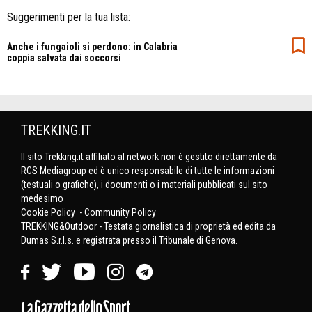
Suggerimenti per la tua lista:
Anche i fungaioli si perdono: in Calabria
coppia salvata dai soccorsi
TREKKING.IT
Il sito Trekking.it affiliato al network non è gestito direttamente da
RCS Mediagroup ed è unico responsabile di tutte le informazioni
(testuali o grafiche), i documenti o i materiali pubblicati sul sito
medesimo
Cookie Policy
-
Community Policy
TREKKING&Outdoor - Testata giornalistica di proprietà ed edita da
Dumas S.r.l.s. e registrata presso il Tribunale di Genova.