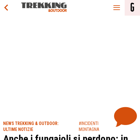
NEWS TREKKING & OUTDOOR:
#INCIDENTI
ULTIME NOTIZIE
MONTAGNA
Anche i fungaioli si perdono: in