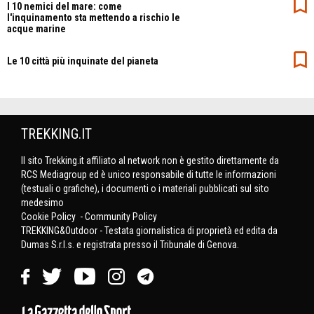
I 10 nemici del mare: come
l'inquinamento sta mettendo a rischio le
acque marine
Le 10 città più inquinate del pianeta
TREKKING.IT
Il sito Trekking.it affiliato al network non è gestito direttamente da
RCS Mediagroup ed è unico responsabile di tutte le informazioni
(testuali o grafiche), i documenti o i materiali pubblicati sul sito
medesimo
Cookie Policy
-
Community Policy
TREKKING&Outdoor - Testata giornalistica di proprietà ed edita da
Dumas S.r.l.s. e registrata presso il Tribunale di Genova.