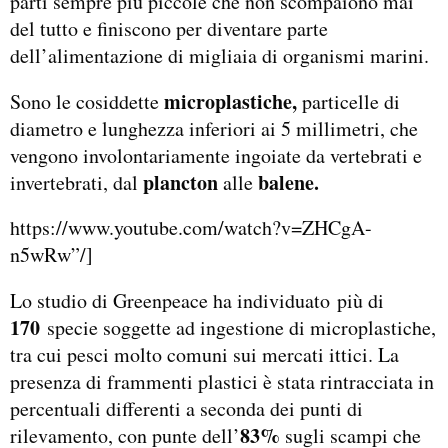
parti sempre più piccole che non scompaiono mai
del tutto e finiscono per diventare parte
dell’alimentazione di migliaia di organismi marini.
microplastiche,
Sono le cosiddette
particelle di
diametro e lunghezza inferiori ai 5 millimetri, che
vengono involontariamente ingoiate da vertebrati e
plancton
balene.
invertebrati, dal
alle
https://www.youtube.com/watch?v=ZHCgA-
n5wRw”/]
Lo studio di Greenpeace ha individuato più di
170
specie soggette ad ingestione di microplastiche,
tra cui pesci molto comuni sui mercati ittici. La
presenza di frammenti plastici è stata rintracciata in
percentuali differenti a seconda dei punti di
83%
rilevamento, con punte dell’
sugli scampi che