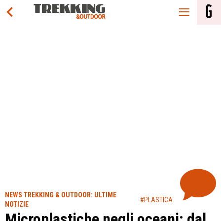
NEWS TREKKING & OUTDOOR: ULTIME
#PLASTICA
NOTIZIE
Microplastiche negli oceani: dal