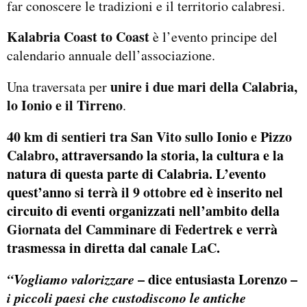
far conoscere le tradizioni e il territorio calabresi.
Kalabria Coast to Coast
è l’evento principe del
calendario annuale dell’associazione.
unire i due mari della Calabria,
Una traversata per
lo Ionio e il Tirreno
.
40 km di sentieri tra San Vito sullo Ionio e Pizzo
Calabro
, attraversando la storia, la cultura e la
natura di questa parte di Calabria. L’evento
quest’anno si terrà
il 9 ottobre
ed è inserito nel
circuito di eventi organizzati nell’ambito della
Giornata del Camminare di Federtrek
e verrà
trasmessa in diretta dal canale
LaC
.
“Vogliamo valorizzare
– dice entusiasta Lorenzo –
i piccoli paesi che custodiscono le antiche