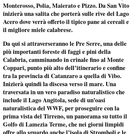
Monterosso, Polia, Maierato e Pizzo
. Da San Vito
inizierà una salita che porterà sulle rive del Lago
Acero dove verrà offerto il tipico pane ai cereali e
il migliore miele calabrese.
Da qui si attraverseranno le
Pre Serre
, una delle
più importanti foreste di faggi e pini della
Calabria, camminando in crinale fino al
Monte
Coppari
, punto più alto dell’itinerario e confine
tra la provincia di
Catanzaro a quella di Vibo
.
Inizierà quindi la discesa verso il mare. Una
traversata in un vero paradiso naturalistico che
include il
Lago Angitola
, sede di un’oasi
naturalistica del WWF, per proseguire con la
prima vista del Tirreno, un panorama su tutto il
Golfo di Lamezia Terme
, che nei giorni limpidi
offre allo sguardo anche l’isola di Stromboli e le