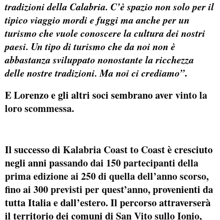
tradizioni della Calabria. C’è spazio non solo per il
tipico viaggio mordi e fuggi ma anche per un
turismo che vuole conoscere la cultura dei nostri
paesi. Un tipo di turismo che da noi non è
abbastanza sviluppato nonostante la ricchezza
delle nostre tradizioni. Ma noi ci crediamo”
.
E Lorenzo e gli altri soci sembrano aver
vinto la
loro scommessa
.
Il successo di
Kalabria Coast to Coast
è cresciuto
negli anni p
assando dai 150 partecipanti della
prima edizione ai 250 di quella dell’anno scorso,
fino ai 300 previsti per quest’anno
, provenienti da
tutta Italia e dall’estero. Il percorso attraverserà
il territorio dei comuni di
San Vito sullo Ionio,