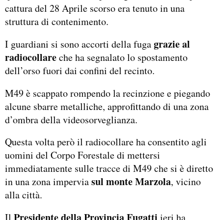
cattura del 28 Aprile scorso era tenuto in una
struttura di contenimento.
grazie al
I guardiani si sono accorti della fuga
radiocollare
che ha segnalato lo spostamento
dell’orso fuori dai confini del recinto.
M49 è scappato rompendo la recinzione e piegando
alcune sbarre metalliche, approfittando di una zona
d’ombra della videosorveglianza.
Questa volta però il radiocollare ha consentito agli
uomini del Corpo Forestale di mettersi
immediatamente sulle tracce di M49 che si è diretto
sul monte Marzola
in una zona impervia
, vicino
alla città.
Presidente della Provincia Fugatti
Il
ieri ha