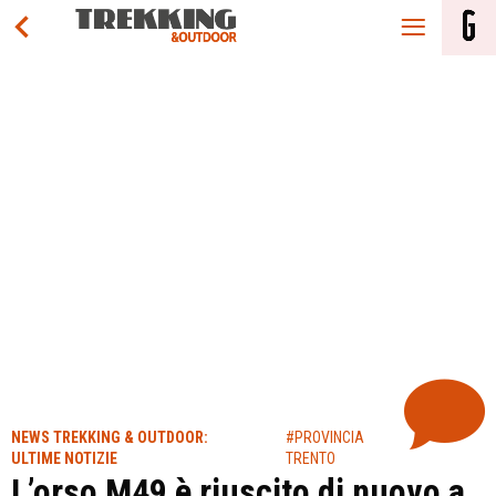
NEWS TREKKING & OUTDOOR:
#PROVINCIA
ULTIME NOTIZIE
TRENTO
L’orso M49 è riuscito di nuovo a