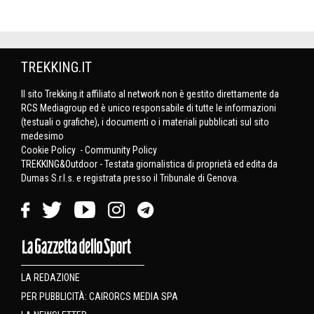
TREKKING.IT
Il sito Trekking.it affiliato al network non è gestito direttamente da
RCS Mediagroup ed è unico responsabile di tutte le informazioni
(testuali o grafiche), i documenti o i materiali pubblicati sul sito
medesimo
Cookie Policy
-
Community Policy
TREKKING&Outdoor - Testata giornalistica di proprietà ed edita da
Dumas S.r.l.s. e registrata presso il Tribunale di Genova.
LA REDAZIONE
PER PUBBLICITÀ: CAIRORCS MEDIA SPA