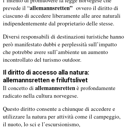
l’intento di promuovere la legge norvegese che
allemannsretten”
prevede il “
ovvero il diritto di
ciascuno di accedere liberamente alle aree naturali
indipendentemente dal proprietario delle stesse.
Diversi responsabili di destinazioni turistiche hanno
però manifestato dubbi e perplessità sull’impatto
che potrebbe avere sull’ambiente un aumento
incontrollato del turismo outdoor.
Il diritto di accesso alla natura:
allemannsretten e friluftslivet
allemannsretten
Il concetto di
è profondamente
radicato nella cultura norvegese.
Questo diritto consente a chiunque di accedere e
utilizzare la natura per attività come il campeggio,
il nuoto, lo sci e l’escursionismo,