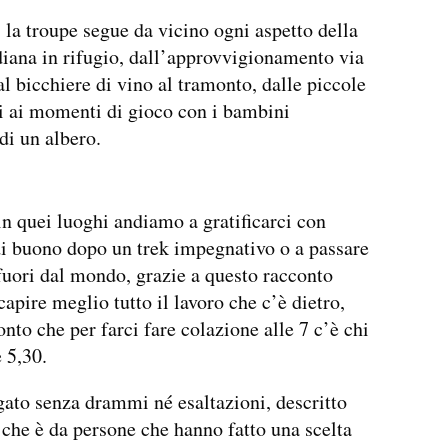
, la troupe segue da vicino ogni aspetto della
diana in rifugio, dall’approvvigionamento via
 al bicchiere di vino al tramonto, dalle piccole
i ai momenti di gioco con i bambini
di un albero.
in quei luoghi andiamo a gratificarci con
i buono dopo un trek impegnativo o a passare
fuori dal mondo, grazie a questo racconto
apire meglio tutto il lavoro che c’è dietro,
onto che per farci fare colazione alle 7 c’è chi
e 5,30.
gato senza drammi né esaltazioni, descritto
 che è da persone che hanno fatto una scelta