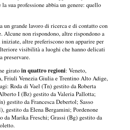
e la sua professione abbia un genere: quello
ra un grande lavoro di ricerca e di contatto con
te. Alcune non rispondono, altre rispondono a
à iniziate, altre preferiscono non apparire per
lteriore visibilità a luoghi che hanno delicati
da preservare.
in quattro regioni
ne girato
: Veneto,
 Friuli Venezia Giulia e Trentino Alto Adige,
ifugi: Roda di Vael (Tn) gestito da Roberta
Alberto I (Bz) gestito da Valeria Pallotta;
n) gestito da Francesca Debertol; Sasso
), gestito da Elena Bergamini; Pordenone
to da Marika Freschi; Grassi (Bg) gestito da
letto.