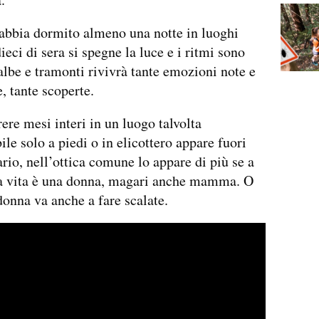
abbia dormito almeno una notte in luoghi
ieci di sera si spegne la luce e i ritmi sono
 albe e tramonti rivivrà tante emozioni note e
, tante scoperte.
rere mesi interi in un luogo talvolta
ile solo a piedi o in elicottero appare fuori
ario, nell’ottica comune lo appare di più se a
ta vita è una donna, magari anche mamma. O
donna va anche a fare scalate.