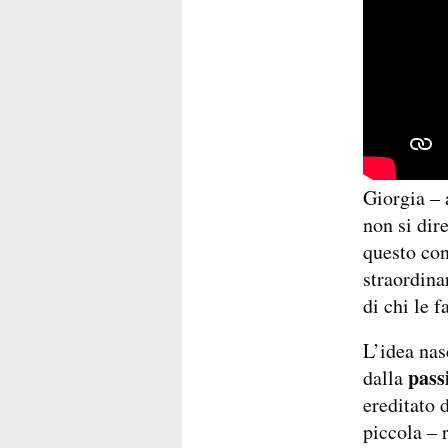
Giorgia – 
non si dir
questo con
straordina
di chi le fa
L’idea nas
pass
dalla
ereditato 
piccola – 