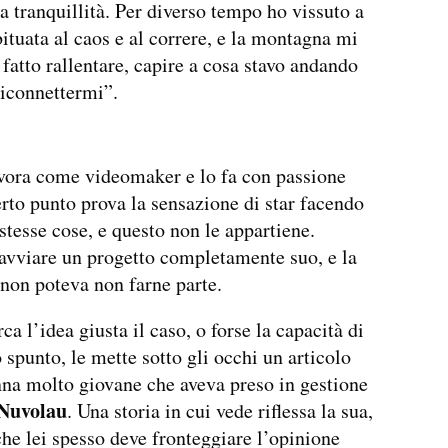
la tranquillità. Per diverso tempo ho vissuto a
ituata al caos e al correre, e la montagna mi
fatto rallentare, capire a cosa stavo andando
riconnettermi”.
vora come videomaker e lo fa con passione
rto punto prova la sensazione di star facendo
stesse cose, e questo non le appartiene.
avviare un progetto completamente suo, e la
on poteva non farne parte.
a l’idea giusta il caso, o forse la capacità di
o spunto, le mette sotto gli occhi un articolo
na molto giovane che aveva preso in gestione
 Nuvolau
. Una storia in cui vede riflessa la sua,
he lei spesso deve fronteggiare l’opinione