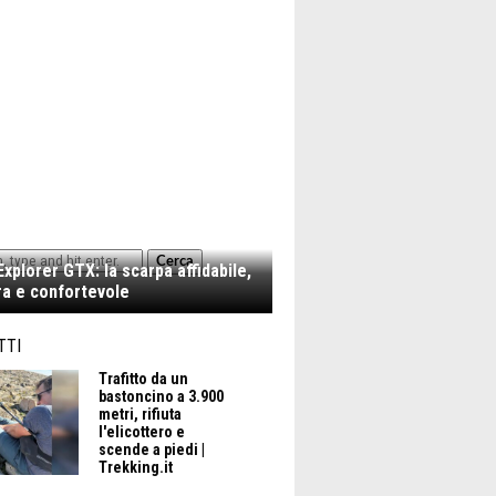
Cerca
xplorer GTX: la scarpa affidabile,
a e confortevole
TTI
Trafitto da un
bastoncino a 3.900
metri, rifiuta
l'elicottero e
scende a piedi |
Trekking.it