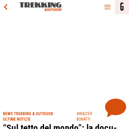
NEWS TREKKING & OUTDOOR:
#WALTER
ULTIME NOTIZIE
BONATTI
“Sul tetto del mondo”: la docu-