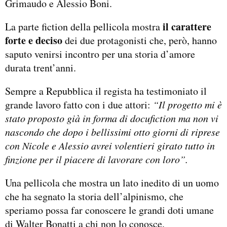
Grimaudo e Alessio Boni.
il carattere
La parte fiction della pellicola mostra
forte e deciso
dei due protagonisti che, però, hanno
saputo venirsi incontro per una storia d’amore
durata trent’anni.
Sempre a Repubblica il regista ha testimoniato il
grande lavoro fatto con i due attori:
“Il progetto mi è
stato proposto già in forma di docufiction ma non vi
nascondo che dopo i bellissimi otto giorni di riprese
con Nicole e Alessio avrei volentieri girato tutto in
finzione per il piacere di lavorare con loro”.
Una pellicola che mostra un lato inedito di un uomo
che ha segnato la storia dell’alpinismo, che
speriamo possa far conoscere le grandi doti umane
di Walter Bonatti a chi non lo conosce.