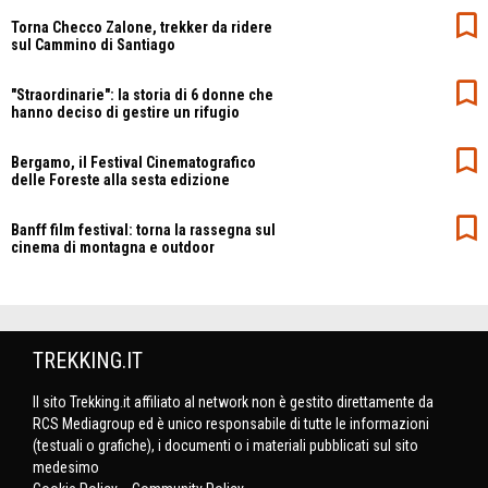
Torna Checco Zalone, trekker da ridere
sul Cammino di Santiago
"Straordinarie": la storia di 6 donne che
hanno deciso di gestire un rifugio
Bergamo, il Festival Cinematografico
delle Foreste alla sesta edizione
Banff film festival: torna la rassegna sul
cinema di montagna e outdoor
TREKKING.IT
Il sito Trekking.it affiliato al network non è gestito direttamente da
RCS Mediagroup ed è unico responsabile di tutte le informazioni
(testuali o grafiche), i documenti o i materiali pubblicati sul sito
medesimo