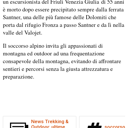
un escursionista del Friuli Venezia Giulia di 55 anni
è morto dopo essere precipitato sempre dalla ferrata
Santner, una delle più famose delle Dolomiti che
porta dal rifugio Fronza a passo Santner e da lì nella
valle del Valojet.
Il soccorso alpino invita gli appassionati di
montagna ed outdoor ad una frequentazione
consapevole della montagna, evitando di affrontare
sentieri e percorsi senza la giusta attrezzatura e
preparazione.
News Trekking &
Outdoor: ultime
soccorso a