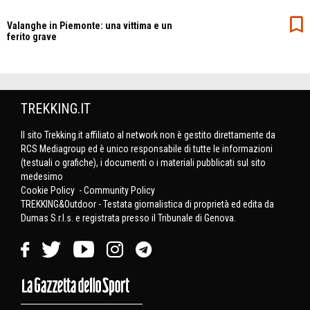
Valanghe in Piemonte: una vittima e un
ferito grave
TREKKING.IT
Il sito Trekking.it affiliato al network non è gestito direttamente da
RCS Mediagroup ed è unico responsabile di tutte le informazioni
(testuali o grafiche), i documenti o i materiali pubblicati sul sito
medesimo
Cookie Policy
-
Community Policy
TREKKING&Outdoor - Testata giornalistica di proprietà ed edita da
Dumas S.r.l.s. e registrata presso il Tribunale di Genova.