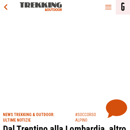
NEWS TREKKING & OUTDOOR:
#SOCCORSO
ULTIME NOTIZIE
ALPINO
Dal Trentino alla Lombardia, altro