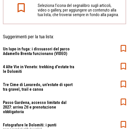
Seleziona l’icona del segnalibro sugli articoli,
video o gallery, per aggiungere un contenuto alla
tua lista, che troverai sempre in fondo alla pagina.
Suggerimenti per la tua lista:
Un lupo in fuga: i dissuasori del parco
Adamello Brenta funzionano (VIDEO)
4 Alte Vie in Veneto: trekking d'estate tra
le Dolomiti
Tre Cime di Lavaredo, un'estate di sport
tra gravel, trail e canoa
Passo Gardena, accesso limitato dal
2027: arriva Ztl e prenotazione
obbligatoria
Fotografare le Dolomiti: i punti