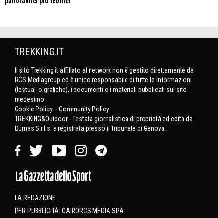
panoramici più iconici
TREKKING.IT
Il sito Trekking.it affiliato al network non è gestito direttamente da
RCS Mediagroup ed è unico responsabile di tutte le informazioni
(testuali o grafiche), i documenti o i materiali pubblicati sul sito
medesimo
Cookie Policy
-
Community Policy
TREKKING&Outdoor - Testata giornalistica di proprietà ed edita da
Dumas S.r.l.s. e registrata presso il Tribunale di Genova.
LA REDAZIONE
PER PUBBLICITÀ: CAIRORCS MEDIA SPA