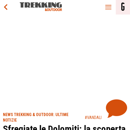
NEWS TREKKING & OUTDOOR: ULTIME
#VANDALI
NOTIZIE
Sfregiate le Dolomiti: la scoperta