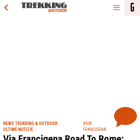
NEWS TREKKING & OUTDOOR:
#VIA
ULTIME NOTIZIE
FRANCIGENA
Via Francigena Road To Rome: