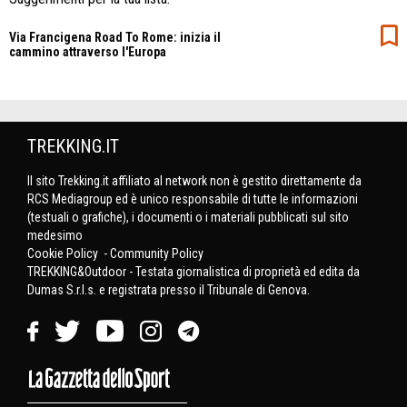
Via Francigena Road To Rome: inizia il
cammino attraverso l'Europa
TREKKING.IT
Il sito Trekking.it affiliato al network non è gestito direttamente da
RCS Mediagroup ed è unico responsabile di tutte le informazioni
(testuali o grafiche), i documenti o i materiali pubblicati sul sito
medesimo
Cookie Policy
-
Community Policy
TREKKING&Outdoor - Testata giornalistica di proprietà ed edita da
Dumas S.r.l.s. e registrata presso il Tribunale di Genova.