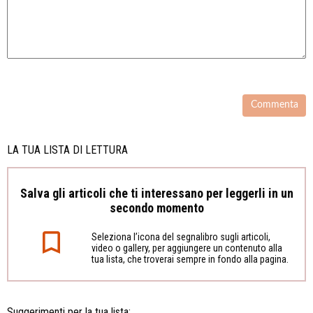
LA TUA LISTA DI LETTURA
Salva gli articoli che ti interessano per leggerli in un
secondo momento
Seleziona l’icona del segnalibro sugli articoli,
video o gallery, per aggiungere un contenuto alla
tua lista, che troverai sempre in fondo alla pagina.
Suggerimenti per la tua lista: