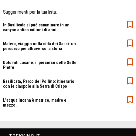
Suggerimenti per la tua lista:
In Basilicata si può camminare in un
canyon antico milioni di anni
Matera, viaggio nella città dei Sassi: un
percorso per attraverso la storia
Dolomiti Lucane: il percorso delle Sette
Pietre
Basilicata, Parco del Pollino: itinerario
con le ciaspole alla Serra di Crispo
L’acqua lucana è matrice, madre e
mezzo…