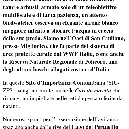
rami e arbusti, armato solo di un teleobiettivo
multifocale e di tanta pazienza, un attento
birdwatcher osserva un elegante airone bianco
maggiore intento a sfiorare l’acqua in caccia
della sua preda. Siamo nell’
Oasi di San Giuliano
,
presso Miglionico, che fa parte del sistema di
aree protette curate dal WWF Italia, come anche
la
Riserva Naturale Regionale di Policoro
, uno
degli ultimi boschi allagati costieri d’Italia.
Sito d’Importanza Comunitaria
In questo
(SIC-
le
Caretta caretta
ZPS), vengono curate anche
che
rimangono impigliate nelle reti da pesca o ferite da
natanti.
Numerosi spunti per l’osservazione dell’avifauna
Lago del Pertusillo
spaziano anche dalle rive del