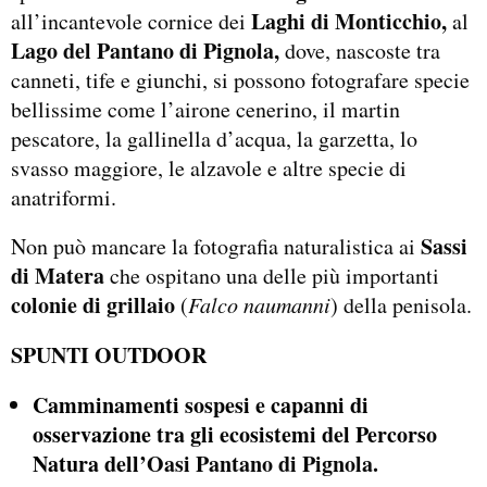
Laghi di Monticchio,
all’incantevole cornice dei
al
Lago del Pantano di Pignola,
dove, nascoste tra
canneti, tife e giunchi, si possono fotografare specie
bellissime come l’airone cenerino, il martin
pescatore, la gallinella d’acqua, la garzetta, lo
svasso maggiore, le alzavole e altre specie di
anatriformi.
Sassi
Non può mancare la fotografia naturalistica ai
di Matera
che ospitano una delle più importanti
colonie di grillaio
(
Falco naumanni
) della penisola.
SPUNTI OUTDOOR
Camminamenti sospesi e capanni di
osservazione tra gli ecosistemi del Percorso
Natura dell’
Oasi Pantano di Pignola.