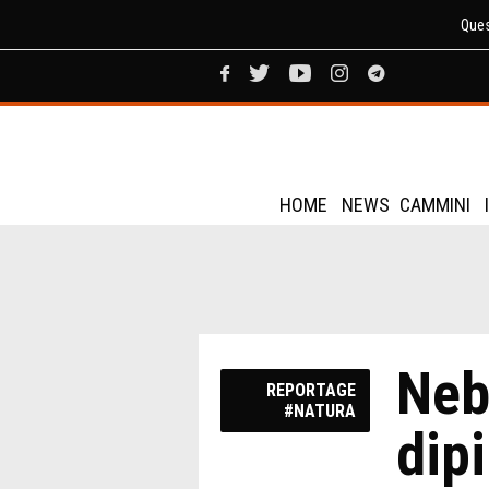
Ques
HOME
NEWS
CAMMINI
Neb
REPORTAGE
#NATURA
dipi