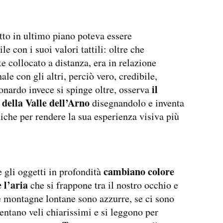
to in ultimo piano poteva essere
le con i suoi valori tattili: oltre che
e collocato a distanza, era in relazione
le con gli altri, perciò vero, credibile,
il
onardo invece si spinge oltre, osserva
 della Valle dell’Arno
disegnandolo e inventa
iche per rendere la sua esperienza visiva più
cambiano colore
 gli oggetti in profondità
 l’aria
che si frappone tra il nostro occhio e
e montagne lontane sono azzurre, se ci sono
entano veli chiarissimi e si leggono per