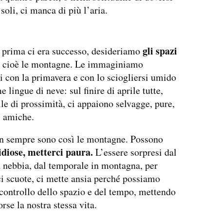
soli, ci manca di più l’aria.
gli spazi
prima ci era successo, desideriamo
, cioè le montagne. Le immaginiamo
si con la primavera e con lo sciogliersi umido
e lingue di neve: sul finire di aprile tutte,
le di prossimità, ci appaiono selvagge, pure,
, amiche.
n sempre sono così le montagne. Possono
idiose, metterci paura.
L’essere sorpresi dal
a nebbia, dal temporale in montagna, per
i scuote, ci mette ansia perché possiamo
 controllo dello spazio e del tempo, mettendo
orse la nostra stessa vita.