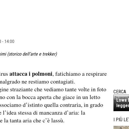
0 - 14:00
imi (storico dell’arte e trekker)
attacca i polmoni
irus
, fatichiamo a respirare
malgrado ne restiamo contagiati.
ne straziante che vediamo tante volte in foto
CERCA
no con la bocca aperta che giace in un letto
Lowa E
ssociamo d’istinto quella contraria, in grado
legger
re l’idea stessa di mancanza d’aria: la
 la tanta aria che c’è lassù.
I PIÙ LE