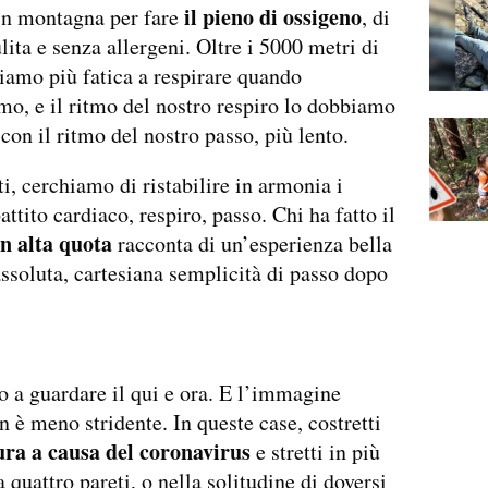
il pieno di ossigeno
n montagna per fare
, di
lita e senza allergeni. Oltre i 5000 metri di
iamo più fatica a respirare quando
, e il ritmo del nostro respiro lo dobbiamo
con il ritmo del nostro passo, più lento.
i, cerchiamo di ristabilire in armonia i
attito cardiaco, respiro, passo. Chi ha fatto il
in alta quota
racconta di un’esperienza bella
assoluta, cartesiana semplicità di passo dopo
 a guardare il qui e ora. E l’immagine
n è meno stridente. In queste case, costretti
ura a causa del coronavirus
e stretti in più
 quattro pareti, o nella solitudine di doversi