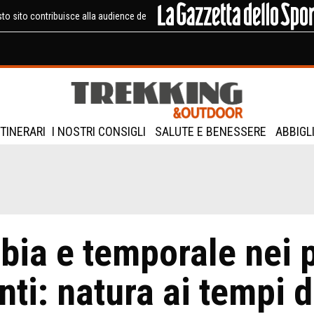
to sito contribuisce alla audience de
ITINERARI
I NOSTRI CONSIGLI
SALUTE E BENESSERE
ABBIGL
bia e temporale nei 
nti: natura ai tempi 