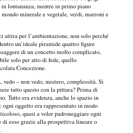
 in lontananza, mentre in primo piano
 mondo minerale e vegetale, verdi, marroni e
 ci attira per l’ambientazione, non solo perché
entro un’ideale piramide quattro figure
saggere di un concetto molto complicato,
ile solo per atto di fede, quello
colata Concezione.
 vedo – non vedo, mistero, complessità. Si
ere tutto questo con la pittura? Prima di
o. Tutto era evidenza, anche lo spazio in
: ogni oggetto era rappresentato in modo
ticoloso, quasi a voler padroneggiare ogni
 di esso grazie alla prospettiva lineare o
.