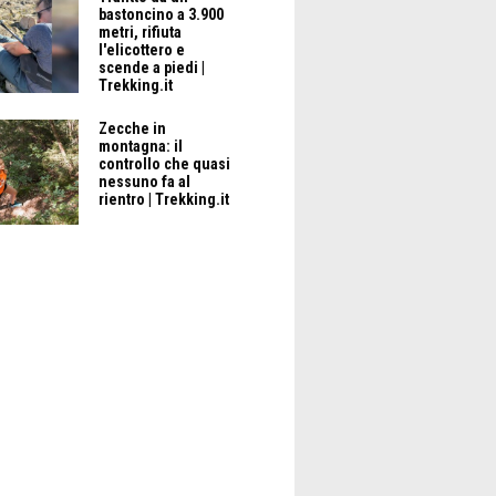
bastoncino a 3.900
metri, rifiuta
l'elicottero e
scende a piedi |
Trekking.it
Zecche in
montagna: il
controllo che quasi
nessuno fa al
rientro | Trekking.it