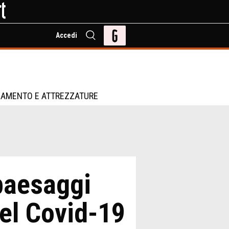
Accedi
IAMENTO E ATTREZZATURE
paesaggi
del Covid-19