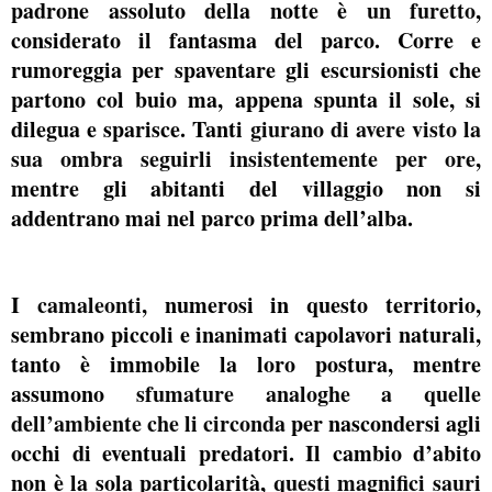
padrone assoluto della notte è
un furetto
,
considerato il fantasma del parco. Corre e
rumoreggia per spaventare gli escursionisti che
partono col buio ma, appena spunta il sole, si
dilegua e sparisce. Tanti
giurano di avere visto la
sua ombra seguirli insistentemente per ore
,
mentre gli abitanti del villaggio non si
addentrano mai nel parco prima dell’alba.
I
camaleonti,
numerosi in questo territorio,
sembrano piccoli e inanimati capolavori naturali,
tanto è immobile la loro postura, mentre
assumono
sfumature analoghe a quelle
dell’ambiente che li circonda
per nascondersi agli
occhi di eventuali predatori. Il cambio d’abito
non è la sola particolarità,
questi magnifici sauri