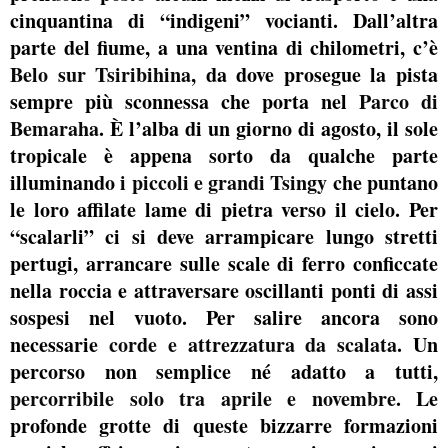
cinquantina di “indigeni” vocianti. Dall’altra
parte del fiume, a una ventina di chilometri, c’è
Belo sur Tsiribihina
, da dove prosegue la pista
sempre più sconnessa che porta nel
Parco di
Bemaraha
. È l’alba di un giorno di agosto, il sole
tropicale è appena sorto da qualche parte
illuminando
i piccoli e grandi Tsingy
che puntano
le loro affilate lame di pietra verso il cielo. Per
“scalarli” ci si deve arrampicare lungo stretti
pertugi, arrancare sulle scale di ferro conficcate
nella roccia e attraversare oscillanti ponti di assi
sospesi nel vuoto. Per salire ancora sono
necessarie
corde e attrezzatura da scalata
. Un
percorso non semplice né adatto a tutti,
percorribile solo tra aprile e novembre
. Le
profonde grotte di queste bizzarre formazioni