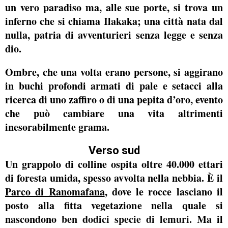
un vero paradiso ma, alle sue porte, si trova un
inferno che si chiama Ilakaka; una città nata dal
nulla, patria di avventurieri senza legge e senza
dio.
Ombre, che una volta erano persone, si aggirano
in buchi profondi armati di pale e setacci alla
ricerca di uno zaffiro o di una pepita d’oro, evento
che può cambiare una vita altrimenti
inesorabilmente grama.
Verso sud
Un grappolo di colline ospita oltre 40.000 ettari
di foresta umida, spesso avvolta nella nebbia. È
il
Parco di Ranomafana
, dove le rocce lasciano il
posto alla fitta vegetazione nella quale si
nascondono
ben dodici specie di lemuri
. Ma il