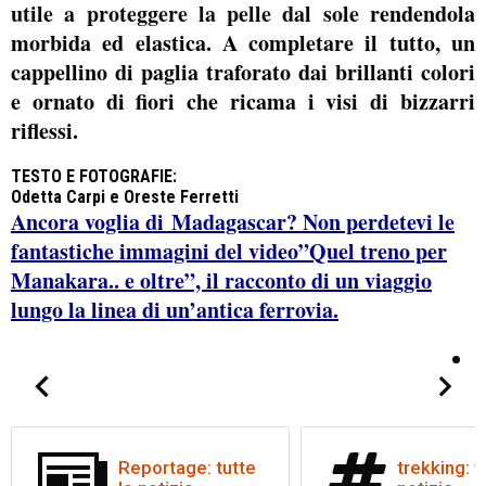
utile a proteggere la pelle dal sole
rendendola
morbida ed elastica. A completare il tutto, un
cappellino di paglia traforato dai brillanti colori
e ornato di fiori che ricama i visi di bizzarri
riflessi.
TESTO E FOTOGRAFIE:
Odetta Carpi e Oreste Ferretti
Ancora voglia di Madagascar? Non perdetevi le
fantastiche immagini del video”Quel treno per
Manakara.. e oltre”, il racconto di un viaggio
lungo la linea di un’antica ferrovia.
Reportage: tutte
trekking: t