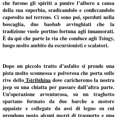
che furono gli spiriti a punire l’albero a causa
della sua superbia, sradicandolo e conficcandolo
capovolto nel terreno. Ci sono poi, sperduti nella
boscaglia,
due baobab avvinghiati
che la
tradizione vuole portino fortuna agli innamorati.
È da qui che parte la via che conduce agli
Tsingy,
luogo
molto ambito da escursionisti e scalatori
.
Dopo un piccolo tratto d’asfalto si prende una
pista molto sconnessa e polverosa che porta
sulle
rive dello
Tsiribihina
dove caricheremo la nostra
jeep su una chiatta per passare dall’altra parte.
Un’operazione avventurosa, su
un traghetto
spartano formato da due barche a motore
appaiate e collegate da assi di legno
su cui
prendono posto alcuni mezzi di trasporto e una