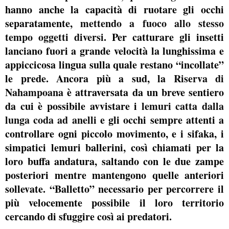
hanno anche la capacità di ruotare gli occhi
separatamente,
mettendo a fuoco allo stesso
tempo oggetti diversi
. Per catturare gli insetti
lanciano fuori a grande velocità la lunghissima e
appiccicosa lingua sulla quale restano “incollate”
le prede. Ancora più a sud, la
Riserva di
Nahampoana
è attraversata da un breve sentiero
da cui è possibile avvistare i
lemuri catta dalla
lunga coda ad anelli
e gli occhi sempre attenti a
controllare ogni piccolo movimento, e i sifaka, i
simpatici lemuri ballerini, così chiamati per la
loro buffa andatura, saltando con le due zampe
posteriori mentre mantengono quelle anteriori
sollevate. “Balletto” necessario per percorrere il
più velocemente possibile il loro territorio
cercando di sfuggire così ai predatori.