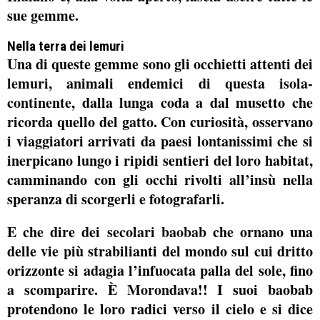
sue gemme.
Nella terra dei
lemuri
Una di queste gemme sono gli occhietti attenti dei
lemuri
, animali endemici di
questa isola-
continente
, dalla lunga coda a dal musetto che
ricorda quello del gatto. Con curiosità, osservano
i viaggiatori arrivati da paesi lontanissimi che si
inerpicano lungo i ripidi sentieri del loro habitat,
camminando con gli occhi rivolti all’insù nella
speranza di scorgerli e fotografarli.
E che dire dei
secolari baobab
che ornano una
delle vie più strabilianti del mondo sul cui dritto
orizzonte si adagia l’infuocata palla del sole, fino
a scomparire. È
Morondava
!! I suoi baobab
protendono le loro radici verso il cielo e si dice