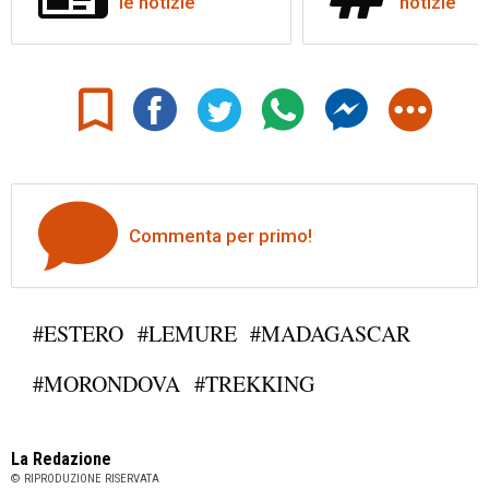
le notizie
notizie
Commenta per primo!
#ESTERO
#LEMURE
#MADAGASCAR
#MORONDOVA
#TREKKING
La Redazione
© RIPRODUZIONE RISERVATA