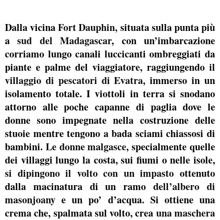
Dalla vicina
Fort Dauphin,
situata sulla punta più
a
sud del Madagascar
, con un’imbarcazione
corriamo lungo canali luccicanti ombreggiati da
piante e palme del viaggiatore, raggiungendo
il
villaggio di pescatori di Evatra
, immerso in un
isolamento totale. I viottoli in terra si snodano
attorno alle poche capanne di paglia dove le
donne sono impegnate nella costruzione delle
stuoie mentre tengono a bada sciami chiassosi di
bambini.
Le donne malgasce
, specialmente quelle
dei villaggi lungo la costa, sui fiumi o nelle isole,
si dipingono il volto con un impasto
ottenuto
dalla macinatura di un ramo
dell’albero di
masonjoany
e un po’ d’acqua. Si ottiene una
crema che, spalmata sul volto, crea
una maschera