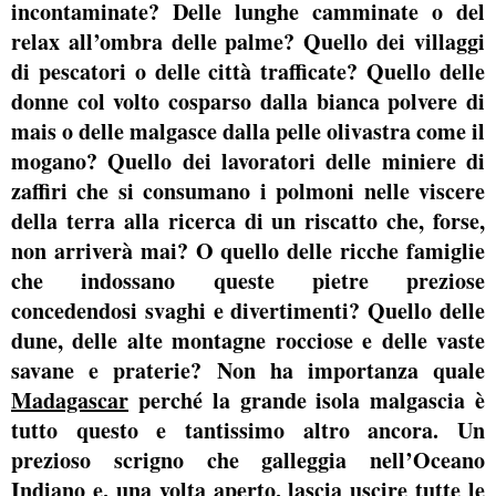
incontaminate? Delle lunghe camminate o del
relax all’ombra delle palme? Quello dei villaggi
di pescatori o delle città trafficate? Quello delle
donne col volto cosparso dalla bianca polvere di
mais o delle malgasce dalla pelle olivastra come il
mogano? Quello dei lavoratori delle miniere di
zaffiri che si consumano i polmoni nelle viscere
della terra alla ricerca di un riscatto che, forse,
non arriverà mai? O quello delle ricche famiglie
che indossano queste pietre preziose
concedendosi svaghi e divertimenti? Quello delle
dune, delle alte montagne rocciose e delle vaste
savane e praterie? Non ha importanza quale
Madagascar
perché la grande isola malgascia è
tutto questo e tantissimo altro ancora. Un
prezioso scrigno che galleggia nell’Oceano
Indiano e, una volta aperto, lascia uscire tutte le