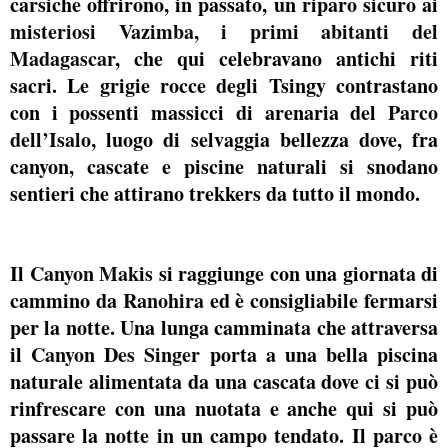
carsiche offrirono, in passato, un riparo sicuro ai
misteriosi Vazimba, i primi abitanti del
Madagascar
, che qui celebravano antichi riti
sacri. Le grigie rocce degli Tsingy contrastano
con i possenti massicci di arenaria del
Parco
dell’Isalo,
luogo di selvaggia bellezza dove, fra
canyon, cascate e piscine naturali si snodano
sentieri che attirano trekkers da tutto il mondo.
Il
Canyon Makis
si raggiunge con una giornata di
cammino da
Ranohira
ed è consigliabile fermarsi
per la notte. Una lunga camminata che attraversa
il
Canyon Des Singer
porta a una bella piscina
naturale alimentata da una cascata dove ci si può
rinfrescare con una nuotata e anche qui si può
passare la notte in un campo tendato. Il parco è