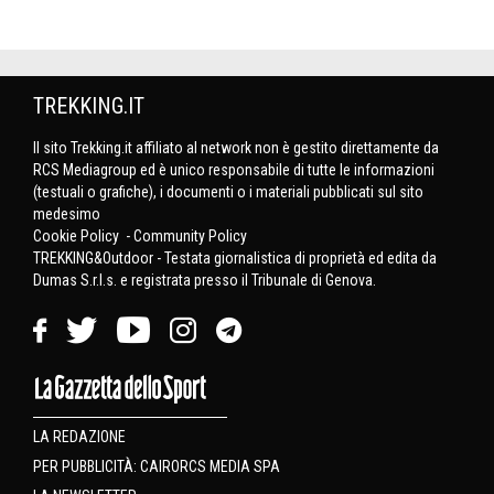
TREKKING.IT
Il sito Trekking.it affiliato al network non è gestito direttamente da
RCS Mediagroup ed è unico responsabile di tutte le informazioni
(testuali o grafiche), i documenti o i materiali pubblicati sul sito
medesimo
Cookie Policy
-
Community Policy
TREKKING&Outdoor - Testata giornalistica di proprietà ed edita da
Dumas S.r.l.s. e registrata presso il Tribunale di Genova.
LA REDAZIONE
PER PUBBLICITÀ: CAIRORCS MEDIA SPA