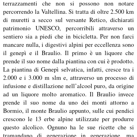
terrazzamenti che non si possono non notare
percorrendo la Valtellina. Si tratta di oltre 2.500 km
di muretti a secco sul versante Retico, dichiarati
patrimonio UNESCO, percorribili attraverso un
sentiero sia a piedi che in bicicletta. Per non farci
mancare nulla, i digestivi alpini per eccellenza sono
il genepì e il Braulio. Il primo è un liquore che
prende il suo nome dalla piantina con cui è prodotto.
La piantina di Genepì selvatica, infatti, cresce tra i
2.000 e i 3.000 m slm e, attraverso un processo di
infusione e distillazione nell’alcool puro, da origine
ad un liquore molto aromatico. Il Braulio invece
prende il suo nome da uno dei monti attorno a
Bormio, il monte Braulio appunto, sulle cui pendici
crescono le 13 erbe alpine utilizzate per produrre
questo alcolico. Ognuno ha le sue ricette che si
tramandano di generazione in generazione, ma