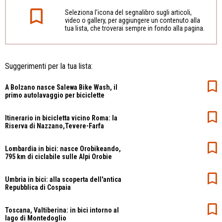
Seleziona l’icona del segnalibro sugli articoli,
video o gallery, per aggiungere un contenuto alla
tua lista, che troverai sempre in fondo alla pagina.
Suggerimenti per la tua lista:
A Bolzano nasce Salewa Bike Wash, il
primo autolavaggio per biciclette
Itinerario in bicicletta vicino Roma: la
Riserva di Nazzano,Tevere-Farfa
Lombardia in bici: nasce Orobikeando,
795 km di ciclabile sulle Alpi Orobie
Umbria in bici: alla scoperta dell'antica
Repubblica di Cospaia
Toscana, Valtiberina: in bici intorno al
lago di Montedoglio