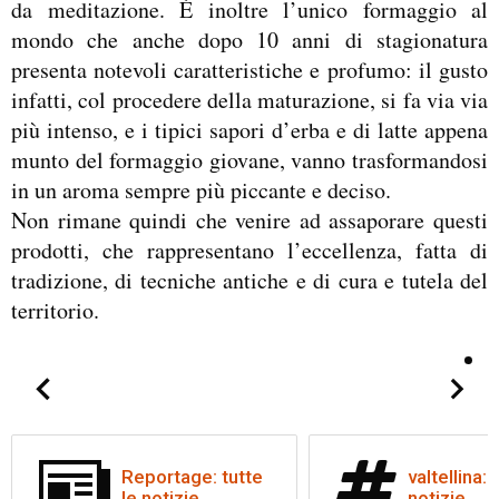
da meditazione. È inoltre l’unico formaggio al
mondo che anche dopo 10 anni di stagionatura
presenta notevoli caratteristiche e profumo: il gusto
infatti, col procedere della maturazione, si fa via via
più intenso, e i tipici sapori d’erba e di latte appena
munto del formaggio giovane, vanno trasformandosi
in un aroma sempre più piccante e deciso.
Non rimane quindi che venire ad assaporare questi
prodotti, che rappresentano l’eccellenza, fatta di
tradizione, di tecniche antiche e di cura e tutela del
territorio.
Reportage: tutte
valtellina: 
le notizie
notizie