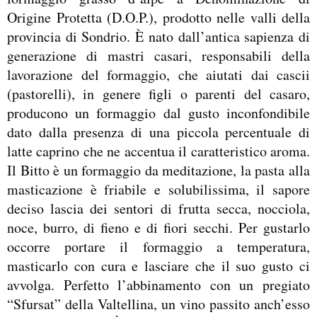
Origine Protetta (D.O.P.), prodotto nelle valli della
provincia di Sondrio. È nato dall’antica sapienza di
generazione di mastri casari, responsabili della
lavorazione del formaggio, che aiutati dai cascii
(pastorelli), in genere figli o parenti del casaro,
producono un formaggio dal gusto inconfondibile
dato dalla presenza di una piccola percentuale di
latte caprino che ne accentua il caratteristico aroma.
Il Bitto è un formaggio da meditazione, la pasta alla
masticazione è friabile e solubilissima, il sapore
deciso lascia dei sentori di frutta secca, nocciola,
noce, burro, di fieno e di fiori secchi. Per gustarlo
occorre portare il formaggio a temperatura,
masticarlo con cura e lasciare che il suo gusto ci
avvolga. Perfetto l’abbinamento con un pregiato
“Sfursat” della Valtellina, un vino passito anch’esso