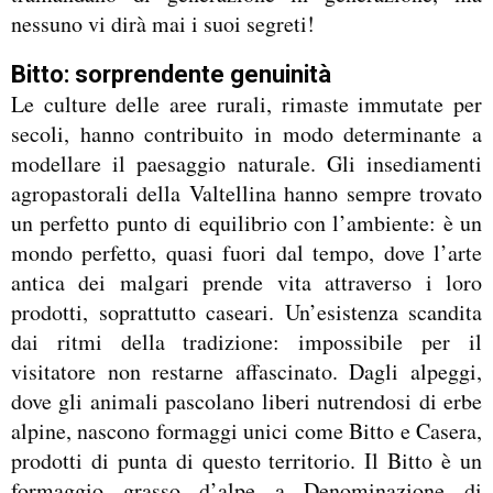
nessuno vi dirà mai i suoi segreti!
Bitto: sorprendente genuinità
Le culture delle aree rurali, rimaste immutate per
secoli, hanno contribuito in modo determinante a
modellare il paesaggio naturale. Gli insediamenti
agropastorali della Valtellina hanno sempre trovato
un perfetto punto di equilibrio con l’ambiente: è un
mondo perfetto, quasi fuori dal tempo, dove l’arte
antica dei malgari prende vita attraverso i loro
prodotti, soprattutto caseari. Un’esistenza scandita
dai ritmi della tradizione: impossibile per il
visitatore non restarne affascinato. Dagli alpeggi,
dove gli animali pascolano liberi nutrendosi di erbe
alpine, nascono formaggi unici come Bitto e Casera,
prodotti di punta di questo territorio. Il Bitto è un
formaggio grasso d’alpe a Denominazione di