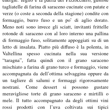
tagliatelle di farina di saraceno cucinate con patate e
verze (o coste a seconda della stagione) condite con
formaggio, burro fuso e un po’ di aglio dorato.
Meno noti sono invece gli sciatt, invitanti frittelle
rotonde di saraceno con al loro interno una pallina
di formaggio fuso, solitamente appoggiati su di un
letto di insalata. Piatto più diffuso è la polenta, in
Valtellina spesso cucinata nella sua versione
“taragna”, fatta quindi con il grano saraceno
mischiato a farina di grano turco e formaggio, viene
accompagnata da dell’ottima selvaggina oppure da
un tagliere di salumi e formaggi rigorosamente
nostrani. Come dessert si possono gustare
meravigliose torte di grano saraceno e mirtilli o
mele. Il tutto accompagnato da degli ottimi vini
rossi prodotti con l’uva coltivata sui tipici