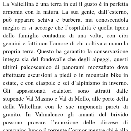
La Valtellina è una terra in cui il gusto è in perfetta
armonia con la natura. La sua gente, dall’esterno,
può apparire schiva e burbera, ma conoscendola
meglio ci si accorge che l’ospitalità è quella tipica
delle famiglie contadine di una volta, con cibi
genuini e fatti con l’amore di chi coltiva a mano la
propria terra. Questo ha garantito la conservazione
integra sia del fondovalle che degli alpeggi, questi
ultimi palcoscenico di panorami mozzafiato dove
effettuare escursioni a piedi o in mountain bike in
estate, e con ciaspole e sci d’alpinismo in inverno.
Gli appassionati scalatori sono attratti dalle
stupende Val Masino e Val di Mello, alle porte della
della Valtellina con le sue imponenti pareti di
granito. In Valmalenco gli amanti del brivido
possono provare l’emozione delle discese di
canyoning lungo il torrente Cormor mentre chi è alla