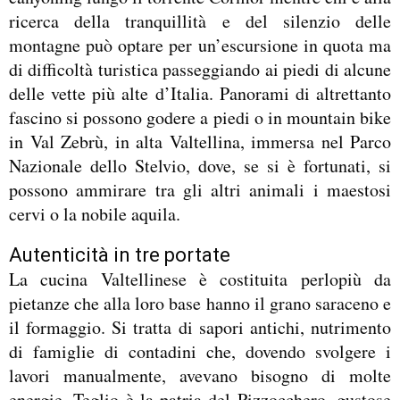
ricerca della tranquillità e del silenzio delle
montagne può optare per un’escursione in quota ma
di difficoltà turistica passeggiando ai piedi di alcune
delle vette più alte d’Italia. Panorami di altrettanto
fascino si possono godere a piedi o in mountain bike
in Val Zebrù, in alta Valtellina, immersa nel Parco
Nazionale dello Stelvio, dove, se si è fortunati, si
possono ammirare tra gli altri animali i maestosi
cervi o la nobile aquila.
Autenticità in tre portate
La cucina Valtellinese è costituita perlopiù da
pietanze che alla loro base hanno il grano saraceno e
il formaggio. Si tratta di sapori antichi, nutrimento
di famiglie di contadini che, dovendo svolgere i
lavori manualmente, avevano bisogno di molte
energie. Teglio è la patria del Pizzocchero, gustose