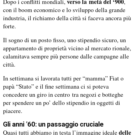
verso la metà del ‘900
Dopo i conflitti mondiali,
,
con il boom economico e lo sviluppo della grande
industria, il richiamo della città si faceva ancora più
forte.
Il sogno di un posto fisso, uno stipendio sicuro, un
appartamento di proprietà vicino al mercato rionale,
calamitava sempre più persone dalle campagne alle
città.
In settimana si lavorata tutti per “mamma” Fiat o
papà “Stato” e il fine settimana ci si poteva
concedere un giro in centro tra negozi e botteghe
per spendere un po’ dello stipendio in oggetti di
piacere.
Gli anni ’60: un passaggio cruciale
delle
Quasi tutti abbiamo in testa l’immagine ideale