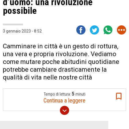
d’uomo: una rivoluzione
possibile
3 gennaio 2023 - 8:52
Camminare in città è un gesto di rottura,
una vera e propria rivoluzione. Vediamo
come mutare poche abitudini quotidiane
potrebbe cambiare drasticamente la
qualità di vita nelle nostre città
5
Tempo di lettura:
minuti
Continua a leggere