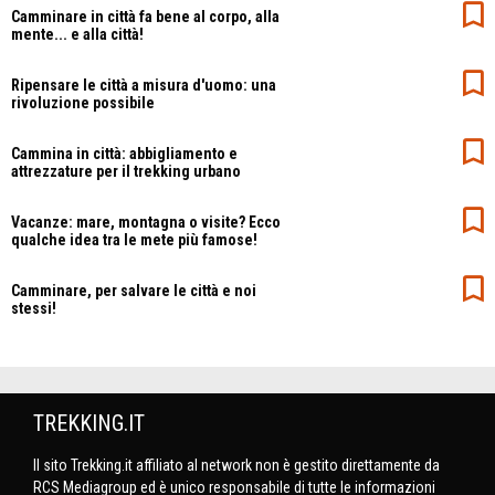
Camminare in città fa bene al corpo, alla
mente... e alla città!
Ripensare le città a misura d'uomo: una
rivoluzione possibile
Cammina in città: abbigliamento e
attrezzature per il trekking urbano
Vacanze: mare, montagna o visite? Ecco
qualche idea tra le mete più famose!
Camminare, per salvare le città e noi
stessi!
TREKKING.IT
Il sito Trekking.it affiliato al network non è gestito direttamente da
RCS Mediagroup ed è unico responsabile di tutte le informazioni