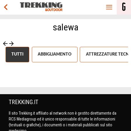
salewa
TUTTI
ABBIGLIAMENTO
ATTREZZATURE TECNI
TREKKING.IT
Il sito Trekking.it affiliato al network non è gestito direttamente da
RCS Mediagroup ed è unico responsabile di tutte le informazioni
(testuali o grafiche), i documenti o i materiali pubblicati sul sito
medesimo