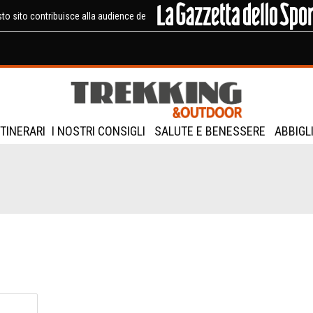
to sito contribuisce alla audience de
ITINERARI
I NOSTRI CONSIGLI
SALUTE E BENESSERE
ABBIGL