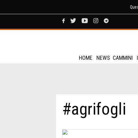
Ques
HOME
NEWS
CAMMINI
#agrifogli