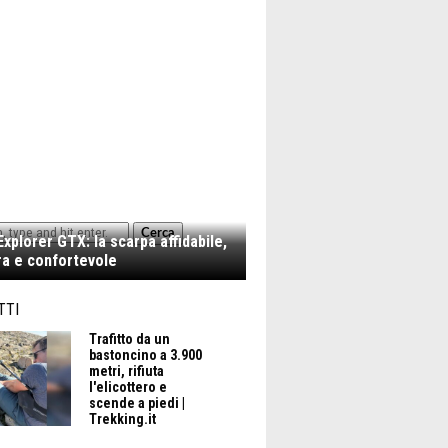
Cerca
xplorer GTX: la scarpa affidabile,
a e confortevole
TTI
Trafitto da un
bastoncino a 3.900
metri, rifiuta
l'elicottero e
scende a piedi |
Trekking.it