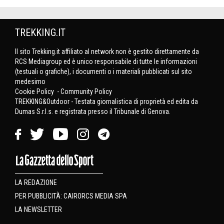
TREKKING.IT
Il sito Trekking.it affiliato al network non è gestito direttamente da
RCS Mediagroup ed è unico responsabile di tutte le informazioni
(testuali o grafiche), i documenti o i materiali pubblicati sul sito
medesimo
Cookie Policy
-
Community Policy
TREKKING&Outdoor - Testata giornalistica di proprietà ed edita da
Dumas S.r.l.s. e registrata presso il Tribunale di Genova.
LA REDAZIONE
PER PUBBLICITÀ: CAIRORCS MEDIA SPA
LA NEWSLETTER