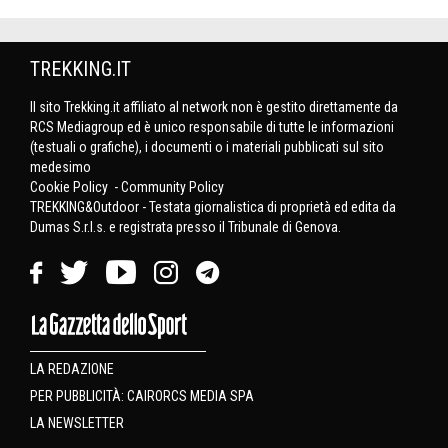
TREKKING.IT
Il sito Trekking.it affiliato al network non è gestito direttamente da
RCS Mediagroup ed è unico responsabile di tutte le informazioni
(testuali o grafiche), i documenti o i materiali pubblicati sul sito
medesimo
Cookie Policy
-
Community Policy
TREKKING&Outdoor - Testata giornalistica di proprietà ed edita da
Dumas S.r.l.s. e registrata presso il Tribunale di Genova.
LA REDAZIONE
PER PUBBLICITÀ: CAIRORCS MEDIA SPA
LA NEWSLETTER