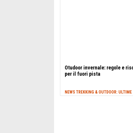
Otudoor invernale: regole e ris
per il fuori pista