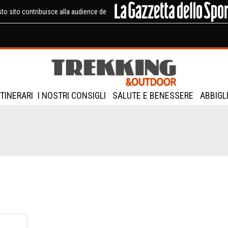
to sito contribuisce alla audience de
ITINERARI
I NOSTRI CONSIGLI
SALUTE E BENESSERE
ABBIGL