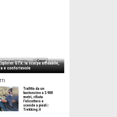
Cerca
xplorer GTX: la scarpa affidabile,
a e confortevole
TTI
Trafitto da un
bastoncino a 3.900
metri, rifiuta
l'elicottero e
scende a piedi |
Trekking.it