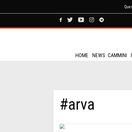
Ques
HOME
NEWS
CAMMINI
#arva