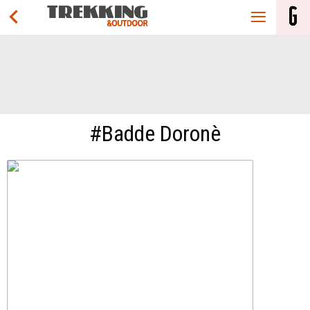
#Badde Doronè