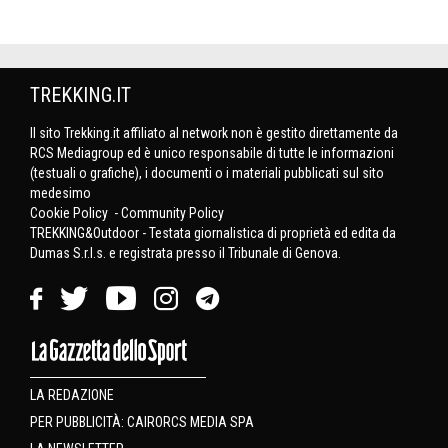
TREKKING.IT
Il sito Trekking.it affiliato al network non è gestito direttamente da
RCS Mediagroup ed è unico responsabile di tutte le informazioni
(testuali o grafiche), i documenti o i materiali pubblicati sul sito
medesimo
Cookie Policy
-
Community Policy
TREKKING&Outdoor - Testata giornalistica di proprietà ed edita da
Dumas S.r.l.s. e registrata presso il Tribunale di Genova.
LA REDAZIONE
PER PUBBLICITÀ: CAIRORCS MEDIA SPA