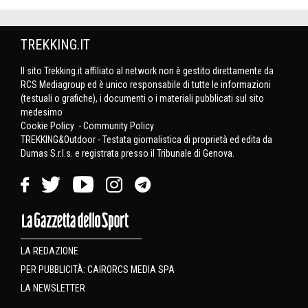
TREKKING.IT
Il sito Trekking.it affiliato al network non è gestito direttamente da
RCS Mediagroup ed è unico responsabile di tutte le informazioni
(testuali o grafiche), i documenti o i materiali pubblicati sul sito
medesimo
Cookie Policy
-
Community Policy
TREKKING&Outdoor - Testata giornalistica di proprietà ed edita da
Dumas S.r.l.s. e registrata presso il Tribunale di Genova.
LA REDAZIONE
PER PUBBLICITÀ: CAIRORCS MEDIA SPA
LA NEWSLETTER