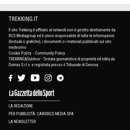
TREKKING.IT
Il sito Trekking.it affiliato al network non è gestito direttamente da
RCS Mediagroup ed è unico responsabile di tutte le informazioni
(testuali o grafiche), i documenti o i materiali pubblicati sul sito
medesimo
Cookie Policy
-
Community Policy
TREKKING&Outdoor - Testata giornalistica di proprietà ed edita da
Dumas S.r.l.s. e registrata presso il Tribunale di Genova.
LA REDAZIONE
PER PUBBLICITÀ: CAIRORCS MEDIA SPA
LA NEWSLETTER