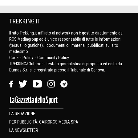
TREKKING.IT
Il sito Trekking.it affiliato al network non è gestito direttamente da
RCS Mediagroup ed è unico responsabile di tutte le informazioni
(testuali o grafiche), i documenti o i materiali pubblicati sul sito
medesimo
Cookie Policy
-
Community Policy
TREKKING&Outdoor - Testata giornalistica di proprietà ed edita da
Dumas S.r.l.s. e registrata presso il Tribunale di Genova.
LA REDAZIONE
PER PUBBLICITÀ: CAIRORCS MEDIA SPA
LA NEWSLETTER