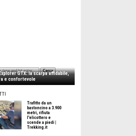
Cerca
xplorer GTX: la scarpa affidabile,
a e confortevole
TTI
Trafitto da un
bastoncino a 3.900
metri, rifiuta
l'elicottero e
scende a piedi |
Trekking.it