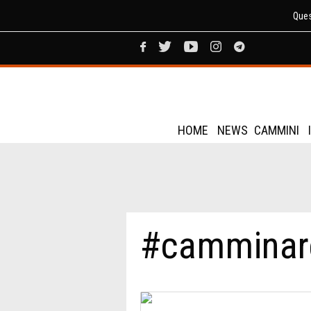
Ques
HOME
NEWS
CAMMINI
#camminare