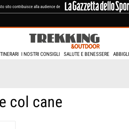
to sito contribuisce alla audience de
ITINERARI
I NOSTRI CONSIGLI
SALUTE E BENESSERE
ABBIGL
 col cane