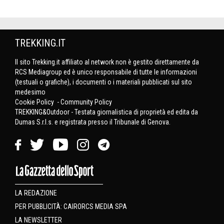
TREKKING.IT
Il sito Trekking.it affiliato al network non è gestito direttamente da
RCS Mediagroup ed è unico responsabile di tutte le informazioni
(testuali o grafiche), i documenti o i materiali pubblicati sul sito
medesimo
Cookie Policy
-
Community Policy
TREKKING&Outdoor - Testata giornalistica di proprietà ed edita da
Dumas S.r.l.s. e registrata presso il Tribunale di Genova.
LA REDAZIONE
PER PUBBLICITÀ: CAIRORCS MEDIA SPA
LA NEWSLETTER